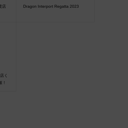
百貨店
Dragon Interport Regatta 2023
百貨店く
催！