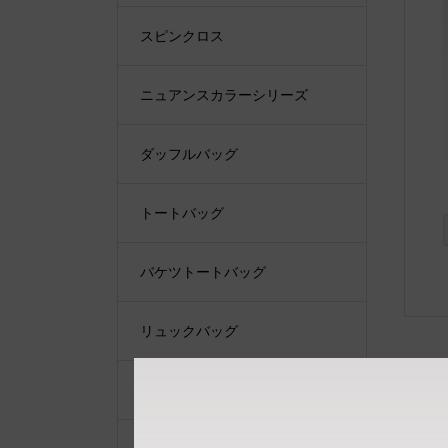
スピンクロス
ニュアンスカラーシリーズ
ダッフルバッグ
トートバッグ
バケツトートバッグ
リュックバッグ
ショルダーバッグ