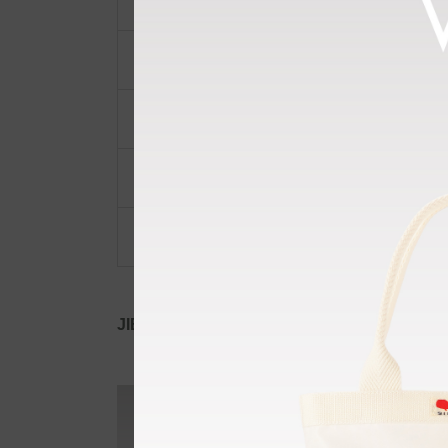
ショルダーベルト
ポーチ・ポシェット
小物類
限定品・限定カラー
その他
JIB公式SNS