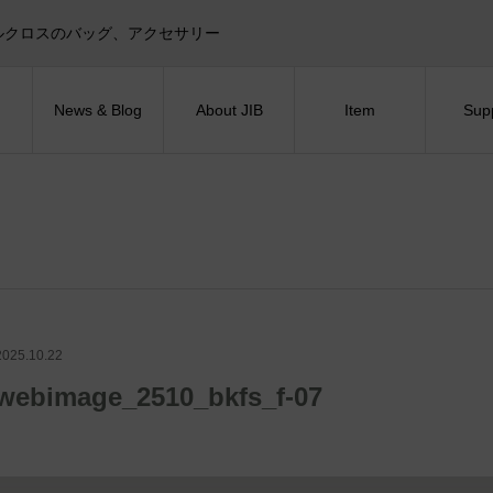
目印！セイルクロスのバッグ、アクセサリー
News & Blog
About JIB
Item
Sup
2025.10.22
webimage_2510_bkfs_f-07