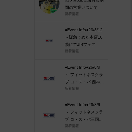
間の営業いついて
新着情報
●Event Info●26/8/12
～阪急うめだ本店10
階にてJIBフェア
新着情報
●Event Info●26/8/9
～ フィットネスクラ
ブ コ・ス・パ 西神...
新着情報
●Event Info●26/8/9
～ フィットネスクラ
ブ コ・ス・パ三国...
新着情報