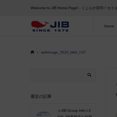
Welcome to JIB Home Page! ‐ くじらが
Home
webimage_2510_bkfs_f-07
最近の記事
☆JIB Group Info☆2
026 JIB直営店お盆期