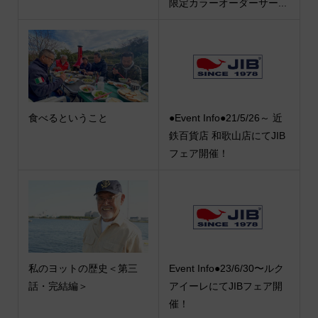
限定カラーオーダーサー...
食べるということ
●Event Info●21/5/26～ 近
鉄百貨店 和歌山店にてJIB
フェア開催！
私のヨットの歴史＜第三
Event Info●23/6/30〜ルク
話・完結編＞
アイーレにてJIBフェア開
催！