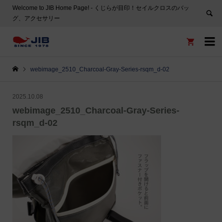
Welcome to JIB Home Page! ‐ くじらが目印！セイルクロスのバッ
グ、アクセサリー


webimage_2510_Charcoal-Gray-Series-rsqm_d-02
2025.10.08
webimage_2510_Charcoal-Gray-Series-
rsqm_d-02