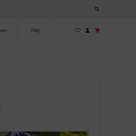
port
FAQ
3