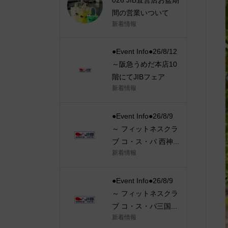
間の営業いついて
新着情報
●Event Info●26/8/12
～阪急うめだ本店10
階にてJIBフェア
新着情報
●Event Info●26/8/9
～ フィットネスクラ
ブ コ・ス・パ 西神...
新着情報
●Event Info●26/8/9
～ フィットネスクラ
ブ コ・ス・パ三国...
新着情報