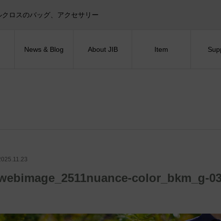
目印！セイルクロスのバッグ、アクセサリー
News & Blog
About JIB
Item
Sup
2025.11.23
webimage_2511nuance-color_bkm_g-0