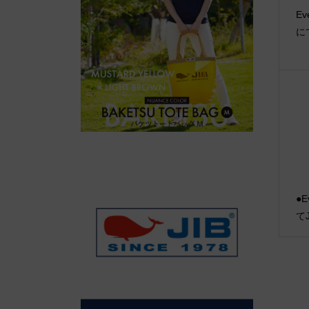
Ev
に
●E
て