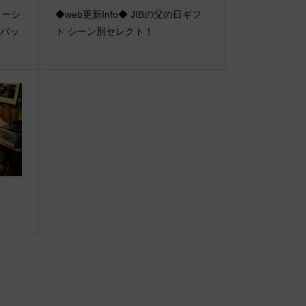
ラーシ
◆web更新Info◆ JIBの父の日ギフ
トバッ
ト シーン別セレクト！