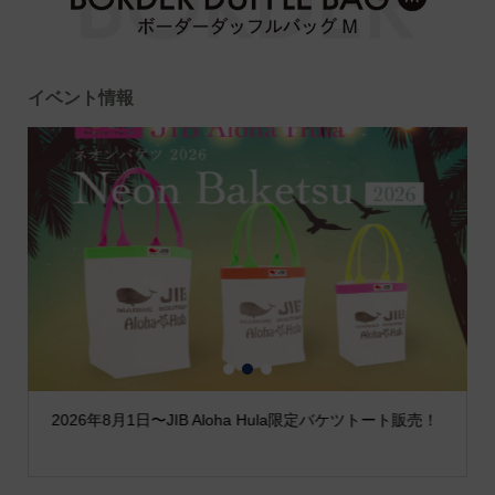
イベント情報
1
2
3
2026年8月1日〜JIB Aloha Hula限定バケツトート販売！