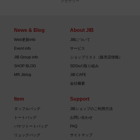
クセサリー
News & Blog
About JIB
Web更新info
JIBについて
Event info
サービス
JIB Group info
ショップリスト（販売店情報）
SHOP BLOG
SDGsの取り組み
MR.Jiblog
JIB CAFE
会社概要
Item
Support
ダッフルバッグ
JIBショップのご利用方法
トートバッグ
お問い合わせ
バケツトートバッグ
FAQ
リュックバッグ
サイトマップ