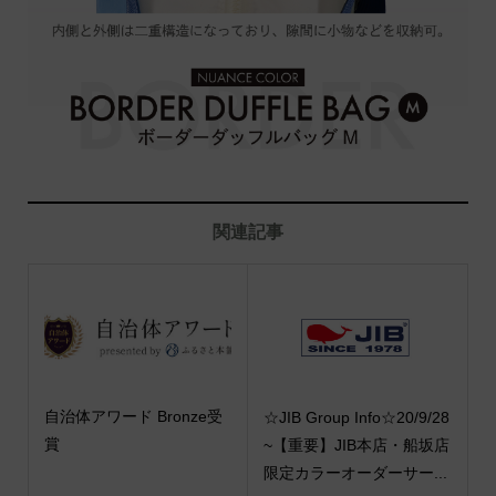
関連記事
自治体アワード Bronze受
☆JIB Group Info☆20/9/28
賞
~【重要】JIB本店・船坂店
限定カラーオーダーサー...