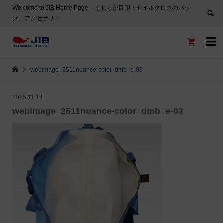
Welcome to JIB Home Page! ‐ くじらが目印！セイルクロスのバッ
グ、アクセサリー


webimage_2511nuance-color_dmb_e-03
2025.11.14
webimage_2511nuance-color_dmb_e-03