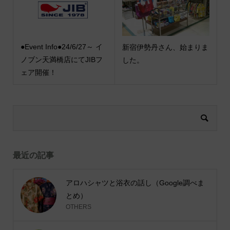
●Event Info●24/6/27～ イ
新宿伊勢丹さん、始まりま
ノブン天満橋店にてJIBフ
した。
ェア開催！
最近の記事
アロハシャツと浴衣の話し（Google調べま
とめ）
OTHERS