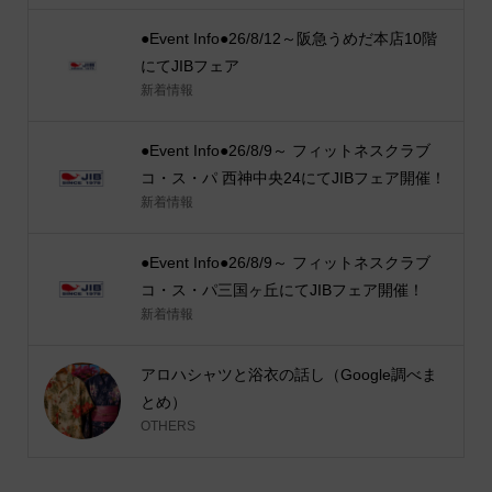
●Event Info●26/8/12～阪急うめだ本店10階
にてJIBフェア
新着情報
●Event Info●26/8/9～ フィットネスクラブ
コ・ス・パ 西神中央24にてJIBフェア開催！
新着情報
●Event Info●26/8/9～ フィットネスクラブ
コ・ス・パ三国ヶ丘にてJIBフェア開催！
新着情報
アロハシャツと浴衣の話し（Google調べま
とめ）
OTHERS