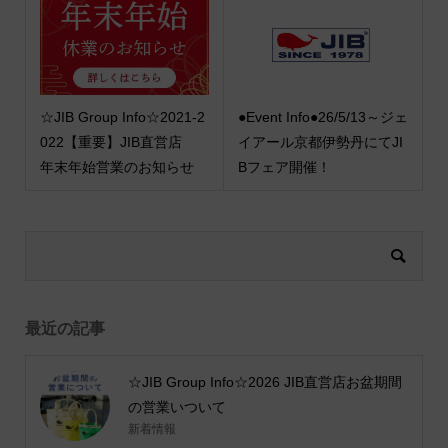
☆JIB Group Info☆2021-2
●Event Info●26/5/13～ジェ
022【重要】JIB直営店
イアール京都伊勢丹にてJI
年末年始営業のお知らせ
Bフェア開催！
最近の記事
☆JIB Group Info☆2026 JIB直営店お盆期間
の営業いついて
新着情報