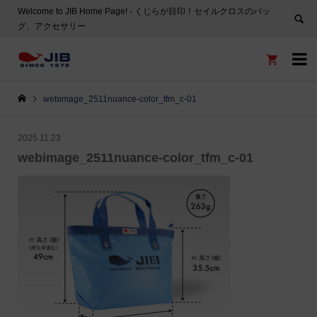
Welcome to JIB Home Page! ‐ くじらが目印！セイルクロスのバッ
グ、アクセサリー


webimage_2511nuance-color_tfm_c-01
2025.11.23
webimage_2511nuance-color_tfm_c-01