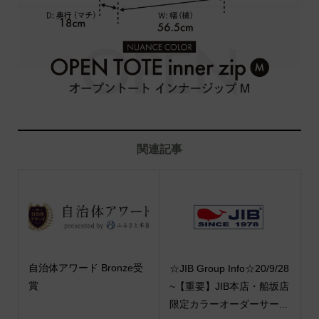
関連記事
自治体アワード Bronze受
☆JIB Group Info☆20/9/28
賞
~【重要】JIB本店・船坂店
限定カラーオーダーサー...