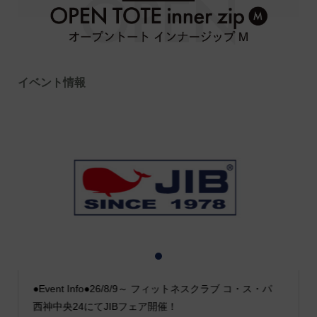
イベント情報
1
2
3
●Event Info●26/8/9～ フィットネスクラブ コ・ス・パ
西神中央24にてJIBフェア開催！