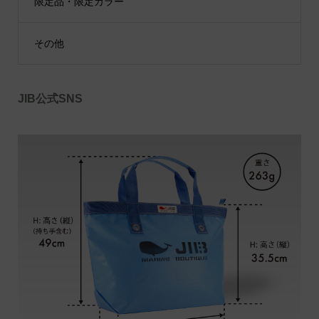
限定品・限定カラー
その他
JIB公式SNS