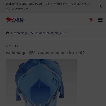
Welcome to JIB Home Page! ‐ くじらが目印！セイルクロスのバッ
グ、アクセサリー


webimage_2511nuance-color_tfm_e-02
2025.11.23
webimage_2511nuance-color_tfm_e-02