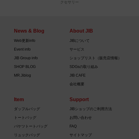
クセサリー
News & Blog
About JIB
Web更新info
JIBについて
Event info
サービス
JIB Group info
ショップリスト（販売店情報）
SHOP BLOG
SDGsの取り組み
MR.Jiblog
JIB CAFE
会社概要
Item
Support
ダッフルバッグ
JIBショップのご利用方法
トートバッグ
お問い合わせ
バケツトートバッグ
FAQ
リュックバッグ
サイトマップ