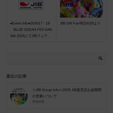
●Event Info●25/5/17・18
JIB GW Fair明日4/29より
BLUE OCEAN FES KAN
SAI 2025にてJIBフェア...
最近の記事
☆JIB Group Info☆2026 JIB直営店お盆期間
の営業いついて
新着情報