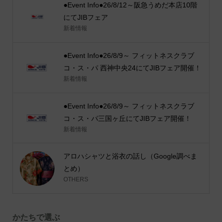
●Event Info●26/8/12～阪急うめだ本店10階
にてJIBフェア
新着情報
●Event Info●26/8/9～ フィットネスクラブ
コ・ス・パ 西神中央24にてJIBフェア開催！
新着情報
●Event Info●26/8/9～ フィットネスクラブ
コ・ス・パ三国ヶ丘にてJIBフェア開催！
新着情報
アロハシャツと浴衣の話し（Google調べま
とめ）
OTHERS
かたちで選ぶ