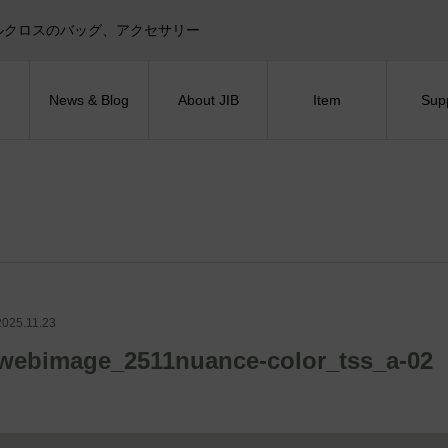
目印！セイルクロスのバッグ、アクセサリー
News & Blog
About JIB
Item
Sup
2025.11.23
webimage_2511nuance-color_tss_a-02