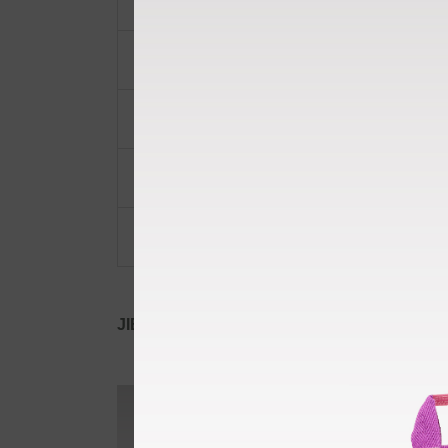
ショルダーベルト
ポーチ・ポシェット
小物類
限定品・限定カラー
その他
JIB公式SNS