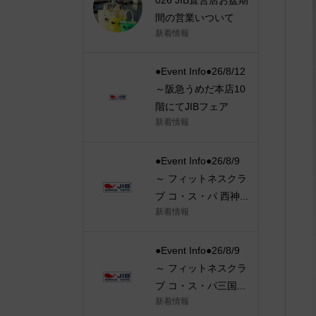
間の営業いついて
新着情報
●Event Info●26/8/12
～阪急うめだ本店10
階にてJIBフェア
新着情報
●Event Info●26/8/9
～ フィットネスクラ
ブ コ・ス・パ 西神...
新着情報
●Event Info●26/8/9
～ フィットネスクラ
ブ コ・ス・パ三国...
新着情報