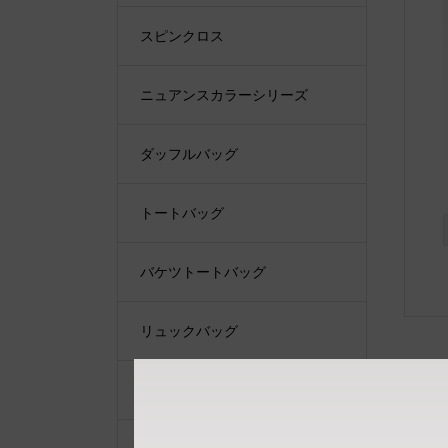
スピンクロス
ニュアンスカラーシリーズ
ダッフルバッグ
トートバッグ
バケツトートバッグ
リュックバッグ
ショルダーバッグ