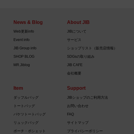
News & Blog
About JIB
Web更新info
JIBについて
Event info
サービス
JIB Group info
ショップリスト（販売店情報）
SHOP BLOG
SDGsの取り組み
MR.Jiblog
JIB CAFE
会社概要
Item
Support
ダッフルバッグ
JIBショップのご利用方法
トートバッグ
お問い合わせ
バケツトートバッグ
FAQ
リュックバッグ
サイトマップ
ポーチ・ポシェット
プライバシーポリシー