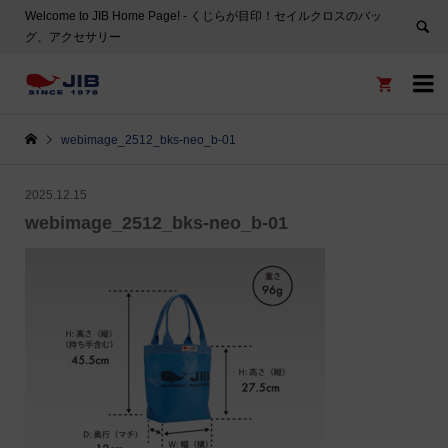
Welcome to JIB Home Page! ‐ くじらが目印！セイルクロスのバッ
グ、アクセサリー


webimage_2512_bks-neo_b-01
2025.12.15
webimage_2512_bks-neo_b-01