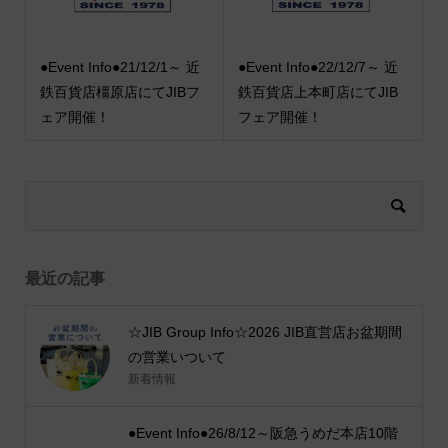
●Event Info●21/12/1～ 近
●Event Info●22/12/7～ 近
鉄百貨店橿原店にてJIBフ
鉄百貨店上本町店にてJIB
ェア開催！
フェア開催！
最近の記事
☆JIB Group Info☆2026 JIB直営店お盆期間
の営業いついて
新着情報
●Event Info●26/8/12～阪急うめだ本店10階