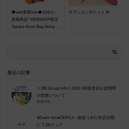
◆web更新Info◆20/5/1~
オプションポケット M
新着商品 “WEBSHOP限定
Square Ruck Bag Aloha ...
最近の記事
☆JIB Group Info☆2026 JIB直営店お盆期間
の営業いついて
新着情報
●Event Info●26/8/12～阪急うめだ本店10階
にてJIBフェア