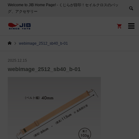
Welcome to JIB Home Page! ‐ くじらが目印！セイルクロスのバッ
グ、アクセサリー


webimage_2512_sb40_b-01
2025.12.15
webimage_2512_sb40_b-01