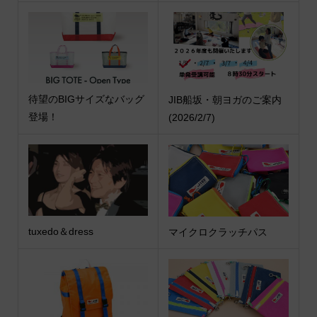
待望のBIGサイズなバッグ
JIB船坂・朝ヨガのご案内
登場！
(2026/2/7)
tuxedo＆dress
マイクロクラッチパス