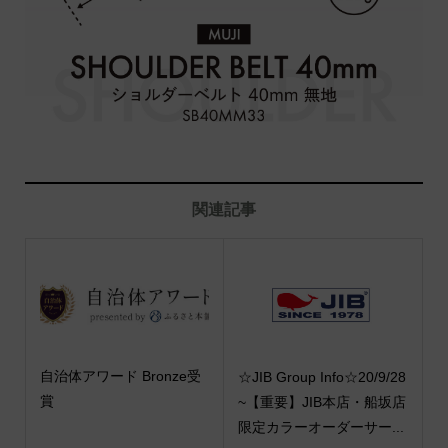
関連記事
自治体アワード Bronze受
☆JIB Group Info☆20/9/28
賞
~【重要】JIB本店・船坂店
限定カラーオーダーサー...