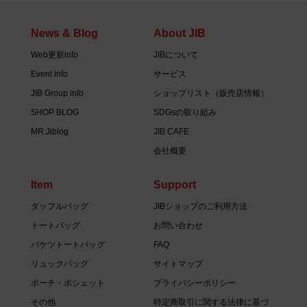
News & Blog
About JIB
Web更新info
JIBについて
Event info
サービス
JIB Group info
ショップリスト（販売店情報）
SHOP BLOG
SDGsの取り組み
MR.Jiblog
JIB CAFE
会社概要
Item
Support
ダッフルバッグ
JIBショップのご利用方法
トートバッグ
お問い合わせ
バケツトートバッグ
FAQ
リュックバッグ
サイトマップ
ポーチ・ポシェット
プライバシーポリシー
その他
特定商取引に関する法律に基づ