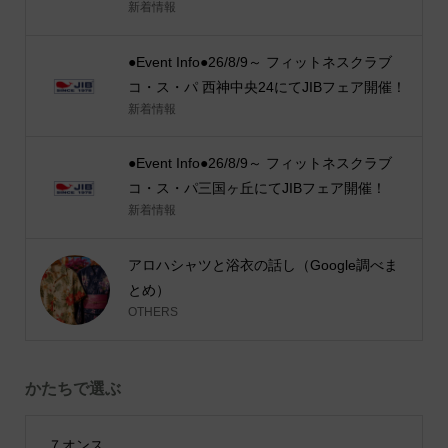
新着情報
●Event Info●26/8/9～ フィットネスクラブ
コ・ス・パ 西神中央24にてJIBフェア開催！
新着情報
●Event Info●26/8/9～ フィットネスクラブ
コ・ス・パ三国ヶ丘にてJIBフェア開催！
新着情報
アロハシャツと浴衣の話し（Google調べま
とめ）
OTHERS
かたちで選ぶ
７オンス