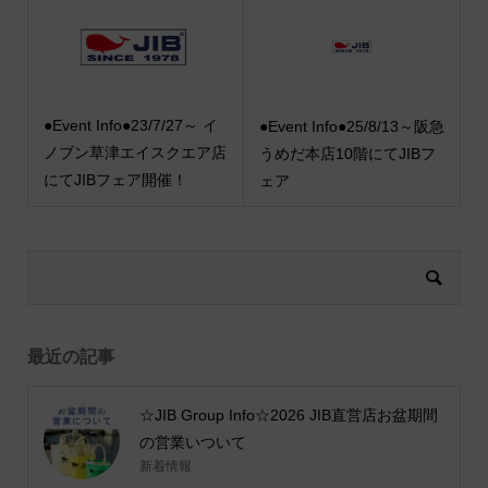
●Event Info●23/7/27～ イ
●Event Info●25/8/13～阪急
ノブン草津エイスクエア店
うめだ本店10階にてJIBフ
にてJIBフェア開催！
ェア
最近の記事
☆JIB Group Info☆2026 JIB直営店お盆期間
の営業いついて
新着情報