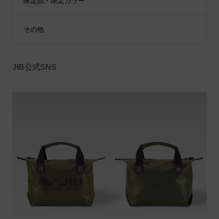
限定品・限定カラー
その他
JIB公式SNS