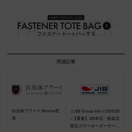
関連記事
自治体アワード Bronze受
☆JIB Group Info☆20/9/28
賞
~【重要】JIB本店・船坂店
限定カラーオーダーサー...