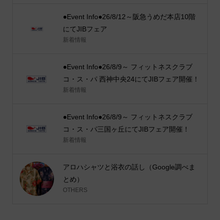
●Event Info●26/8/12～阪急うめだ本店10階
にてJIBフェア
新着情報
●Event Info●26/8/9～ フィットネスクラブ
コ・ス・パ 西神中央24にてJIBフェア開催！
新着情報
●Event Info●26/8/9～ フィットネスクラブ
コ・ス・パ三国ヶ丘にてJIBフェア開催！
新着情報
アロハシャツと浴衣の話し（Google調べま
とめ）
OTHERS