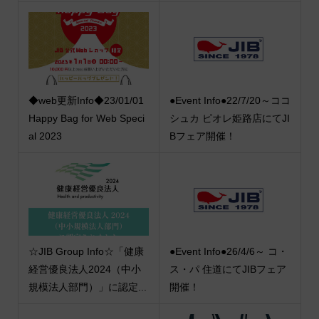
◆web更新Info◆23/01/01
●Event Info●22/7/20～ココ
Happy Bag for Web Speci
シュカ ピオレ姫路店にてJI
al 2023
Bフェア開催！
☆JIB Group Info☆「健康
●Event Info●26/4/6～ コ・
経営優良法人2024（中小
ス・パ 住道にてJIBフェア
規模法人部門）」に認定...
開催！