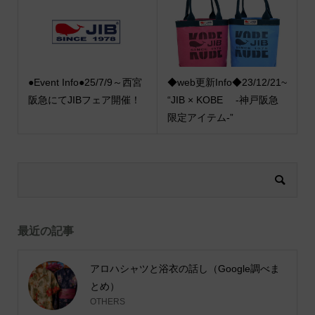
●Event Info●25/7/9～西宮
◆web更新Info◆23/12/21~
阪急にてJIBフェア開催！
“JIB × KOBE -神戸阪急
限定アイテム-”
最近の記事
アロハシャツと浴衣の話し（Google調べま
とめ）
OTHERS