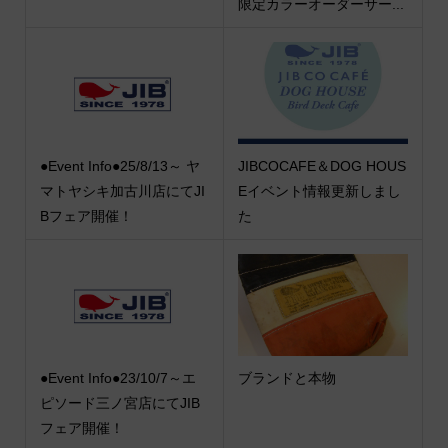
限定カラーオーダーサー...
●Event Info●25/8/13～ ヤ
JIBCOCAFE＆DOG HOUS
マトヤシキ加古川店にてJI
Eイベント情報更新しまし
Bフェア開催！
た
●Event Info●23/10/7～エ
ブランドと本物
ピソード三ノ宮店にてJIB
フェア開催！