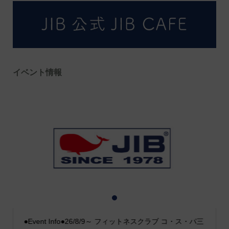
イベント情報
1
2
3
●Event Info●26/8/9～ フィットネスクラブ コ・ス・パ三