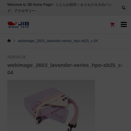
Welcome to JIB Home Page! ‐ くじらが目印！セイルクロスのバッ
グ、アクセサリー


webimage_2603_lavender-series_hpo-sb25_c-04
2026.03.18
webimage_2603_lavender-series_hpo-sb25_c-
04