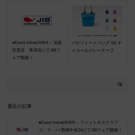
●Event Info●24/9/4～ 近鉄
バケツトートバッグ SS チ
百貨店 草津店にてJIBフ
ャコールグレーテープ
ェア開催！
最近の記事
●Event Info●26/8/9～ フィットネスクラブ
コ・ス・パ 西神中央24にてJIBフェア開催！