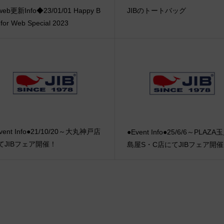
eb更新Info◆23/01/01 Happy B
JIBのトートバッグ
 for Web Special 2023
vent Info●21/10/20～大丸神戸店
●Event Info●25/6/6～PLAZ
てJIBフェア開催！
島屋S・C店にてJIBフェア開