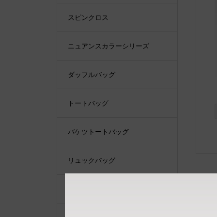
スピンクロス
ニュアンスカラーシリーズ
ダッフルバッグ
トートバッグ
バケツトートバッグ
リュックバッグ
ショルダーバッグ