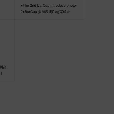
●The 2nd BarCup Introduce photo-
2●BarCup 参加表明Flag完成☆
A玉川高
催！