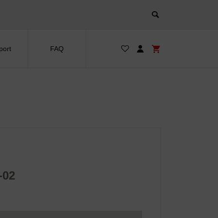
port
FAQ
-02