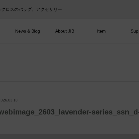
目印！セイルクロスのバッグ、アクセサリー
News & Blog
About JIB
Item
Sup
2026.03.18
webimage_2603_lavender-series_ssn_d