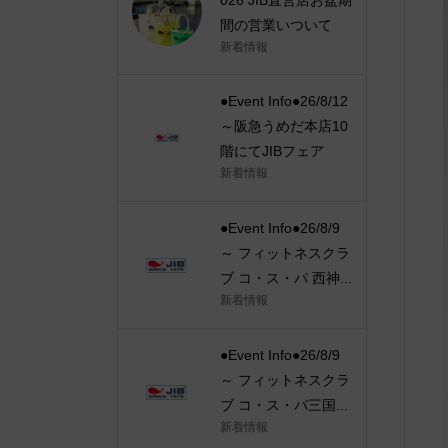
間の営業いついて
新着情報
●Event Info●26/8/12
～阪急うめだ本店10
階にてJIBフェア
新着情報
●Event Info●26/8/9
～ フィットネスクラ
ブ コ・ス・パ 西神...
新着情報
●Event Info●26/8/9
～ フィットネスクラ
ブ コ・ス・パ三国...
新着情報