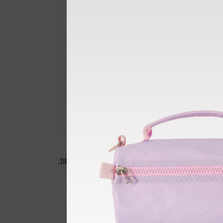
ショルダーベルト
ポーチ・ポシェット
小物類
限定品・限定カラー
その他
JIB公式SNS