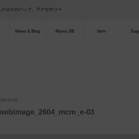
目印！セイルクロスのバッグ、アクセサリー
News & Blog
About JIB
Item
Sup
2026.04.20
webimage_2604_mcm_e-03