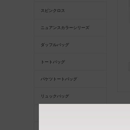
スピンクロス
ニュアンスカラーシリーズ
ダッフルバッグ
トートバッグ
バケツトートバッグ
リュックバッグ
ショルダーバッグ