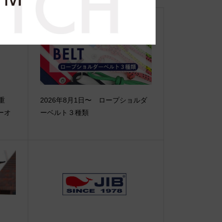
【重
2026年8月1日〜 ロープショルダ
ーオ
ーベルト３種類