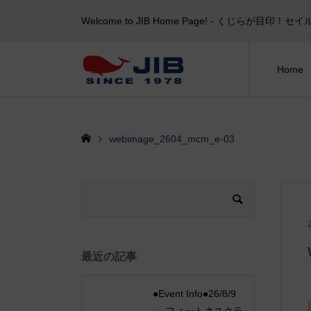
Welcome to JIB Home Page! ‐ くじらが
Home
webimage_2604_mcm_e-03
最近の記事
●Event Info●26/8/9
～ フィットネスクラ