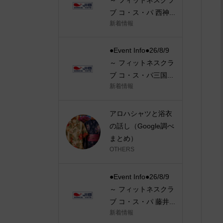
ブ コ・ス・パ 西神...
新着情報
●Event Info●26/8/9
～ フィットネスクラ
ブ コ・ス・パ三国...
新着情報
アロハシャツと浴衣
の話し（Google調べ
まとめ）
OTHERS
●Event Info●26/8/9
～ フィットネスクラ
ブ コ・ス・パ 藤井...
新着情報