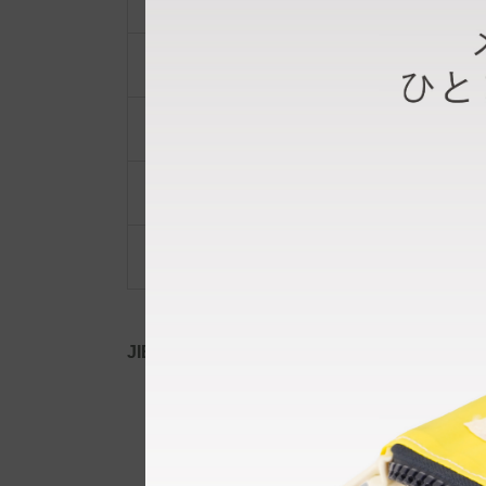
ショルダーベルト
ポーチ・ポシェット
小物類
限定品・限定カラー
その他
JIB公式SNS