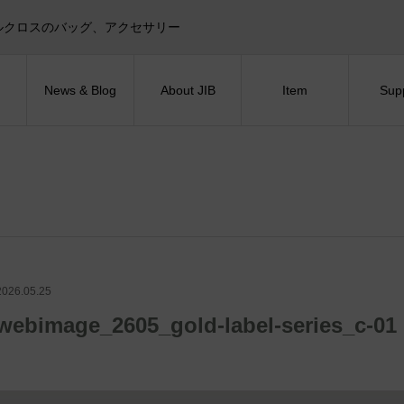
目印！セイルクロスのバッグ、アクセサリー
News & Blog
About JIB
Item
Sup
2026.05.25
webimage_2605_gold-label-series_c-01