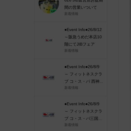
間の営業いついて
新着情報
●Event Info●26/8/12
～阪急うめだ本店10
階にてJIBフェア
新着情報
●Event Info●26/8/9
～ フィットネスクラ
ブ コ・ス・パ 西神...
新着情報
●Event Info●26/8/9
～ フィットネスクラ
ブ コ・ス・パ三国...
新着情報