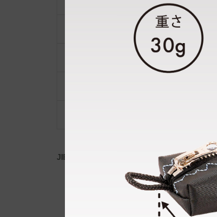
ショルダーベルト
ポーチ・ポシェット
小物類
限定品・限定カラー
その他
JIB公式SNS