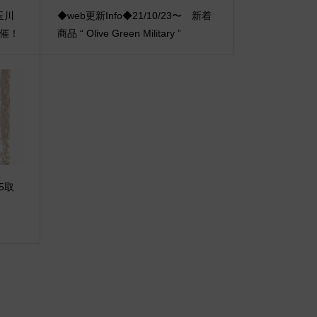
A玉川
◆web更新Info◆21/10/23〜 新着
開催！
商品 “ Olive Green Military ”
5取