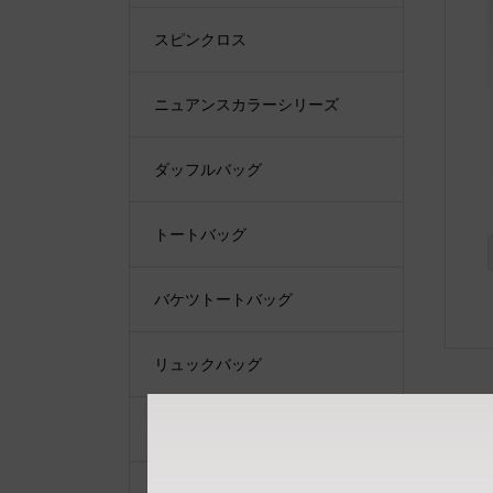
スピンクロス
ニュアンスカラーシリーズ
ダッフルバッグ
トートバッグ
バケツトートバッグ
リュックバッグ
ショルダーバッグ