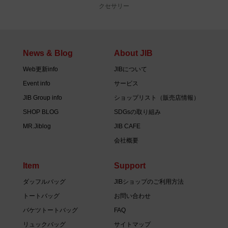
クセサリー
News & Blog
About JIB
Web更新info
JIBについて
Event info
サービス
JIB Group info
ショップリスト（販売店情報）
SHOP BLOG
SDGsの取り組み
MR.Jiblog
JIB CAFE
会社概要
Item
Support
ダッフルバッグ
JIBショップのご利用方法
トートバッグ
お問い合わせ
バケツトートバッグ
FAQ
リュックバッグ
サイトマップ