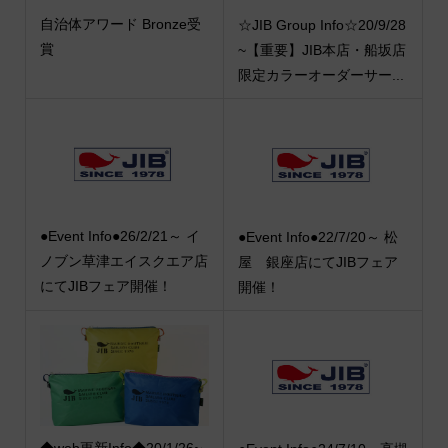
自治体アワード Bronze受
☆JIB Group Info☆20/9/28
賞
~【重要】JIB本店・船坂店
限定カラーオーダーサー...
●Event Info●26/2/21～ イ
●Event Info●22/7/20～ 松
ノブン草津エイスクエア店
屋 銀座店にてJIBフェア
にてJIBフェア開催！
開催！