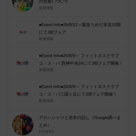
の営業いついて
新着情報
●Event Info●26/8/12～阪急うめだ本店10階
にてJIBフェア
新着情報
●Event Info●26/8/9～ フィットネスクラブ
コ・ス・パ 西神中央24にてJIBフェア開催！
新着情報
●Event Info●26/8/9～ フィットネスクラブ
コ・ス・パ三国ヶ丘にてJIBフェア開催！
新着情報
アロハシャツと浴衣の話し（Google調べま
とめ）
OTHERS