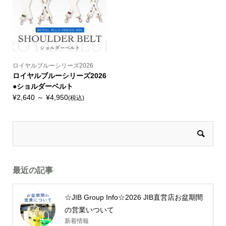
ロイヤルブルーシリーズ2026
ロイヤルブルーシリーズ2026
●ショルダーベルト
¥2,640 ～ ¥4,950
(税込)
最近の記事
☆JIB Group Info☆2026 JIB直営店お盆期間
の営業いついて
新着情報