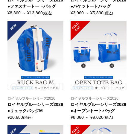
ロイヤルブルーシリーズ2026
ロイヤルブルーシリーズ2026
●ファスナートートバッグ
●バケツトートバッグ
¥8,360 ～ ¥13,860
¥3,960 ～ ¥5,830
(税込)
(税込)
S
L
D
O
U
NEW
O
T
ロイヤルブルーシリーズ2026
ロイヤルブルーシリーズ2026
ロイヤルブルーシリーズ2026
ロイヤルブルーシリーズ2026
●リュックバッグM
●オープントートバッグ
¥20,680
¥8,360 ～ ¥9,020
(税込)
(税込)
S
L
D
O
U
NEW
O
T