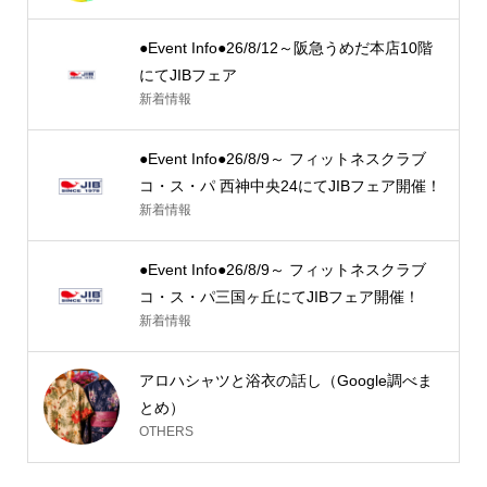
●Event Info●26/8/12～阪急うめだ本店10階
にてJIBフェア
新着情報
●Event Info●26/8/9～ フィットネスクラブ
コ・ス・パ 西神中央24にてJIBフェア開催！
新着情報
●Event Info●26/8/9～ フィットネスクラブ
コ・ス・パ三国ヶ丘にてJIBフェア開催！
新着情報
アロハシャツと浴衣の話し（Google調べま
とめ）
OTHERS