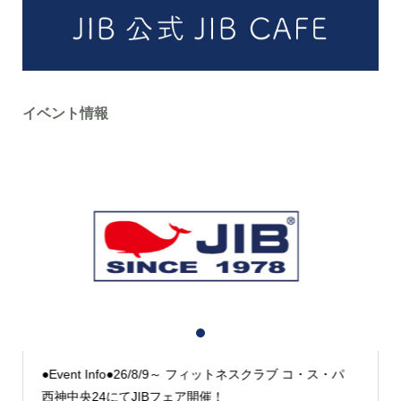
イベント情報
1
2
3
●Event Info●26/8/9～ フィットネスクラブ コ・ス・パ
西神中央24にてJIBフェア開催！