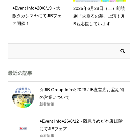
●Event Info●20/8/19～大
2025年6月28日（土）朗読
阪タカシマヤにてJIBフェ
劇「火垂るの墓」上演！JI
ア開催！
Bも応援しています
最近の記事
☆JIB Group Info☆2026 JIB直営店お盆期間
の営業いついて
新着情報
●Event Info●26/8/12～阪急うめだ本店10階
にてJIBフェア
新着情報