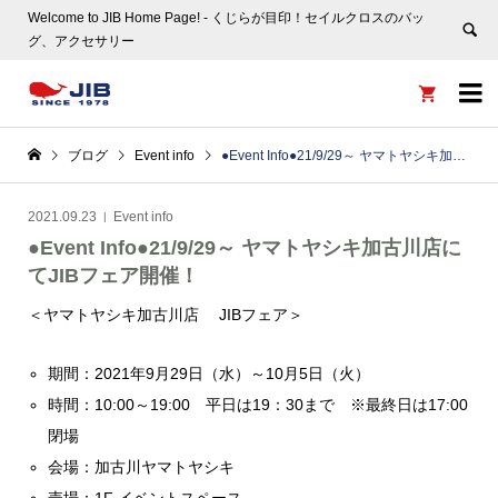
Welcome to JIB Home Page! ‐ くじらが目印！セイルクロスのバッ
グ、アクセサリー


ブログ
Event info
●Event Info●21/9/29～ ヤマトヤシキ加古川店にてJIBフェア開催！
2021.09.23
Event info
●Event Info●21/9/29～ ヤマトヤシキ加古川店に
てJIBフェア開催！
＜ヤマトヤシキ加古川店 JIBフェア＞
期間：2021年9月29日（水）～10月5日（火）
時間：10:00～19:00 平日は19：30まで ※最終日は17:00
閉場
会場：加古川ヤマトヤシキ
売場：1F イベントスペース