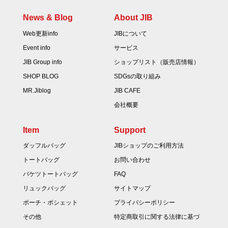
News & Blog
About JIB
Web更新info
JIBについて
Event info
サービス
JIB Group info
ショップリスト（販売店情報）
SHOP BLOG
SDGsの取り組み
MR.Jiblog
JIB CAFE
会社概要
Item
Support
ダッフルバッグ
JIBショップのご利用方法
トートバッグ
お問い合わせ
バケツトートバッグ
FAQ
リュックバッグ
サイトマップ
ポーチ・ポシェット
プライバシーポリシー
その他
特定商取引に関する法律に基づ