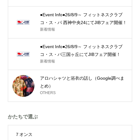
●Event Info●26/8/9～ フィットネスクラブ
コ・ス・パ 西神中央24にてJIBフェア開催！
新着情報
●Event Info●26/8/9～ フィットネスクラブ
コ・ス・パ三国ヶ丘にてJIBフェア開催！
新着情報
アロハシャツと浴衣の話し（Google調べま
とめ）
OTHERS
かたちで選ぶ
７オンス