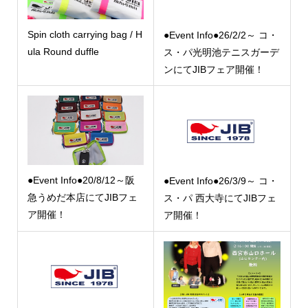
Spin cloth carrying bag / H
●Event Info●26/2/2～ コ・
ula Round duffle
ス・パ光明池テニスガーデ
ンにてJIBフェア開催！
●Event Info●20/8/12～阪
●Event Info●26/3/9～ コ・
急うめだ本店にてJIBフェ
ス・パ 西大寺にてJIBフェ
ア開催！
ア開催！