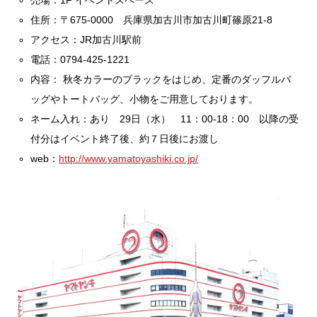
住所：〒675-0000 兵庫県加古川市加古川町篠原21-8
アクセス：JR加古川駅前
電話：0794-425-1221
内容： 秋冬カラーのブラックをはじめ、定番のダッフルバ
ッグやトートバッグ、小物をご用意しております。
ネーム入れ：あり 29日（水） 11：00-18：00 以降の受
付分はイベント終了後、約７日後にお渡し
web：
http://www.yamatoyashiki.co.jp/