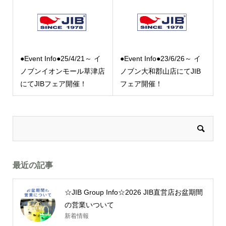
●Event Info●25/4/21～ イ
●Event Info●23/6/26～ イ
ノブンイオンモール草津店
ノブン大和郡山店にてJIB
にてJIBフェア開催！
フェア開催！
最近の記事
☆JIB Group Info☆2026 JIB直営店お盆期間
の営業いついて
新着情報