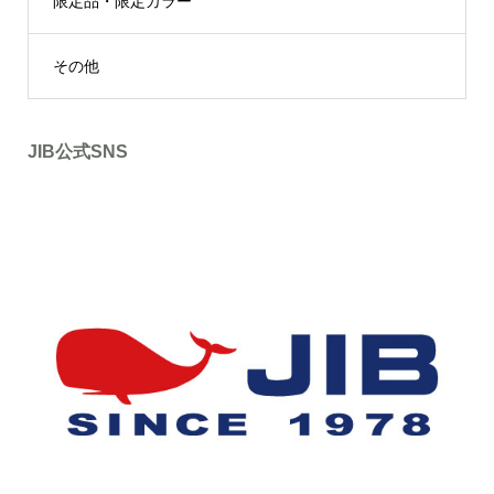
限定品・限定カラー
その他
JIB公式SNS