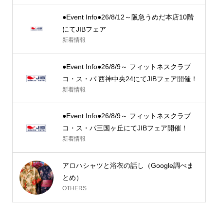
●Event Info●26/8/12～阪急うめだ本店10階
にてJIBフェア
新着情報
●Event Info●26/8/9～ フィットネスクラブ
コ・ス・パ 西神中央24にてJIBフェア開催！
新着情報
●Event Info●26/8/9～ フィットネスクラブ
コ・ス・パ三国ヶ丘にてJIBフェア開催！
新着情報
アロハシャツと浴衣の話し（Google調べま
とめ）
OTHERS