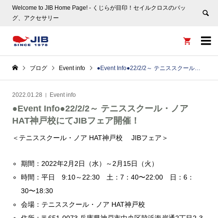
Welcome to JIB Home Page! ‐ くじらが目印！セイルクロスのバッ
グ、アクセサリー


ブログ
Event info
●Event Info●22/2/2～ テニススクール・ノア HAT神戸校にてJIBフェア開催！
2022.01.28
Event info
●Event Info●22/2/2～ テニススクール・ノア
HAT神戸校にてJIBフェア開催！
＜テニススクール・ノア HAT神戸校 JIBフェア＞
期間：2022年2月2日（水）～2月15日（火）
時間：平日 9:10～22:30 土：7：40〜22:00 日：6：
30〜18:30
会場：テニススクール・ノア HAT神戸校
住所：〒651-0073 兵庫県神戸市中央区脇浜海岸通2丁目2-3