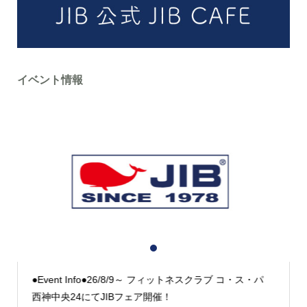
イベント情報
1
2
3
●Event Info●26/8/9～ フィットネスクラブ コ・ス・パ
西神中央24にてJIBフェア開催！