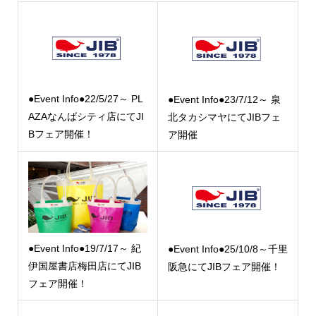
●Event Info●22/5/27～ PL
●Event Info●23/7/12～ 泉
AZAなんばシティ店にてJI
北タカシマヤにてJIBフェ
Bフェア開催！
ア開催
●Event Info●19/7/17～ 紀
●Event Info●25/10/8～千里
伊国屋書店梅田店にてJIB
阪急にてJIBフェア開催！
フェア開催！