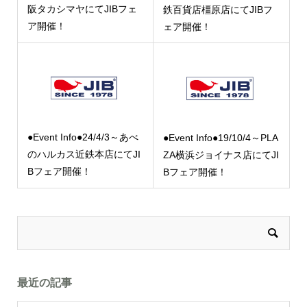
阪タカシマヤにてJIBフェ
鉄百貨店橿原店にてJIBフ
ア開催！
ェア開催！
●Event Info●24/4/3～あべ
●Event Info●19/10/4～PLA
のハルカス近鉄本店にてJI
ZA横浜ジョイナス店にてJI
Bフェア開催！
Bフェア開催！
最近の記事