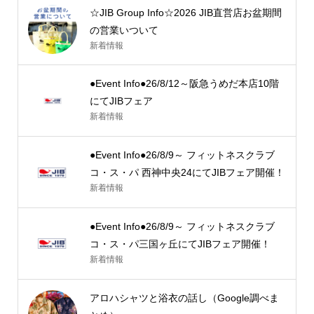
☆JIB Group Info☆2026 JIB直営店お盆期間
の営業いついて
新着情報
●Event Info●26/8/12～阪急うめだ本店10階
にてJIBフェア
新着情報
●Event Info●26/8/9～ フィットネスクラブ
コ・ス・パ 西神中央24にてJIBフェア開催！
新着情報
●Event Info●26/8/9～ フィットネスクラブ
コ・ス・パ三国ヶ丘にてJIBフェア開催！
新着情報
アロハシャツと浴衣の話し（Google調べま