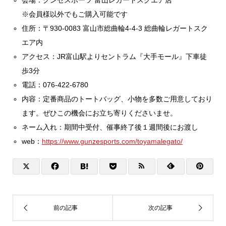
※会員様以外でもご購入可能です
住所：〒930-0083 富山市総曲輪4-4-3 総曲輪レガートスク
エア内
アクセス：JR富山駅よりセントラム『大手モール』下車徒
歩3分
電話：076-422-6780
内容：定番商品のトートバッグ、小物を多数ご用意しており
ます。ぜひこの機会にお立ち寄りくださいませ。
ネーム入れ：期間中受付、催事終了後１週間後にお渡し
web：
https://www.gunzesports.com/toyamalegato/