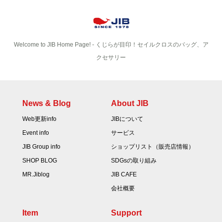
Welcome to JIB Home Page! ‐ くじらが目印！セイルクロスのバッグ、ア
クセサリー
News & Blog
About JIB
Web更新info
JIBについて
Event info
サービス
JIB Group info
ショップリスト（販売店情報）
SHOP BLOG
SDGsの取り組み
MR.Jiblog
JIB CAFE
会社概要
Item
Support