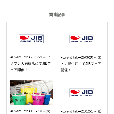
関連記事
●Event Info●26/6/21～ イ
●Event Info●25/3/20～ エ
ノブン天満橋店にてJIBフ
トレ豊中店にてJIBフェア
ェア開催！
開催！
●Event Info●19/7/31～大
●Event Info●21/12/1～ 近