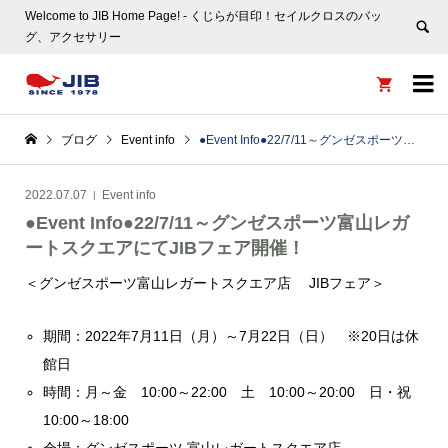
Welcome to JIB Home Page! ‐ くじらが目印！セイルクロスのバッ
グ、アクセサリー


ブログ
Event info
●Event Info●22/7/11～グンゼスポーツ富山レガートスクエアにてJIBフェア開催！
2022.07.07
Event info
●Event Info●22/7/11～グンゼスポーツ富山レガ
ートスクエアにてJIBフェア開催！
＜グンゼスポーツ富山レガートスクエア店 JIBフェア＞
期間：2022年7月11日（月）～7月22日（日） ※20日は休
館日
時間：月～金 10:00～22:00 土 10:00～20:00 日・祝
10:00～18:00
会場：グンゼスポーツ 富山レガートスクエア店