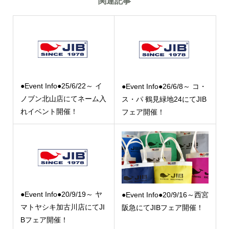
関連記事
●Event Info●25/6/22～ イ
●Event Info●26/6/8～ コ・
ノブン北山店にてネーム入
ス・パ 鶴見緑地24にてJIB
れイベント開催！
フェア開催！
●Event Info●20/9/19～ ヤ
●Event Info●20/9/16～西宮
マトヤシキ加古川店にてJI
阪急にてJIBフェア開催！
Bフェア開催！