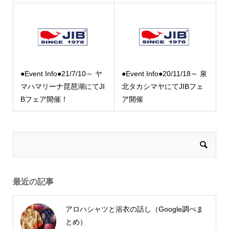
●Event Info●21/7/10～ ヤ
●Event Info●20/11/18～ 泉
マハマリーナ琵琶湖にてJI
北タカシマヤにてJIBフェ
Bフェア開催！
ア開催
最近の記事
アロハシャツと浴衣の話し（Google調べま
とめ）