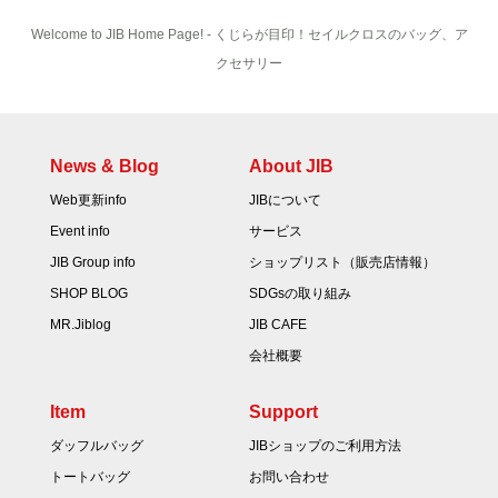
Welcome to JIB Home Page! ‐ くじらが目印！セイルクロスのバッグ、ア
クセサリー
News & Blog
About JIB
Web更新info
JIBについて
Event info
サービス
JIB Group info
ショップリスト（販売店情報）
SHOP BLOG
SDGsの取り組み
MR.Jiblog
JIB CAFE
会社概要
Item
Support
ダッフルバッグ
JIBショップのご利用方法
トートバッグ
お問い合わせ