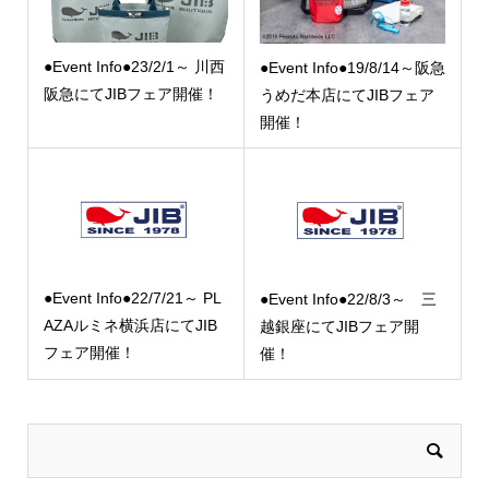
●Event Info●23/2/1～ 川西
●Event Info●19/8/14～阪急
阪急にてJIBフェア開催！
うめだ本店にてJIBフェア
開催！
●Event Info●22/7/21～ PL
●Event Info●22/8/3～ 三
AZAルミネ横浜店にてJIB
越銀座にてJIBフェア開
フェア開催！
催！