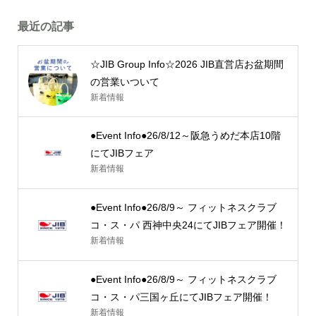
最近の記事
☆JIB Group Info☆2026 JIB直営店お盆期間
の営業いついて
新着情報
●Event Info●26/8/12～阪急うめだ本店10階
にてJIBフェア
新着情報
●Event Info●26/8/9～ フィットネスクラブ
コ・ス・パ 西神中央24にてJIBフェア開催！
新着情報
●Event Info●26/8/9～ フィットネスクラブ
コ・ス・パ三国ヶ丘にてJIBフェア開催！
新着情報