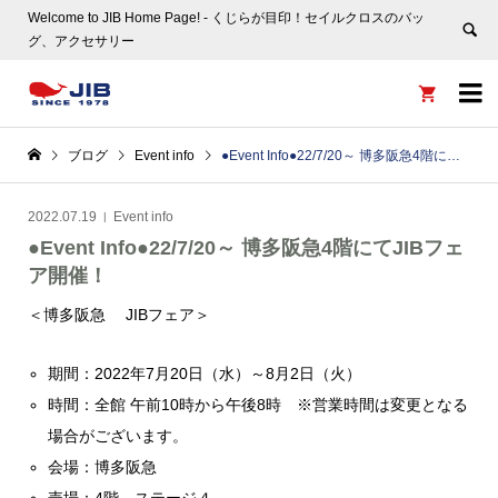
Welcome to JIB Home Page! ‐ くじらが目印！セイルクロスのバッ
グ、アクセサリー


ブログ
Event info
●Event Info●22/7/20～ 博多阪急4階にてJIBフェア開催！
2022.07.19
Event info
●Event Info●22/7/20～ 博多阪急4階にてJIBフェ
ア開催！
＜博多阪急 JIBフェア＞
期間：2022年7月20日（水）～8月2日（火）
時間：全館 午前10時から午後8時 ※営業時間は変更となる
場合がございます。
会場：博多阪急
売場：4階 ステージ４