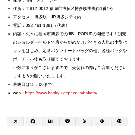
住所：〒812-0012 福岡市博多区博多駅中央街1番1号
アクセス：博多駅・JR博多シティ内
電話：092-461-1381（代表）
内容：久々に福岡市博多でのJIB POPUPの開催です！別売
のショルダーベルトで肩から斜めかけができる人気の小型バ
ッグをはじめ、定番バケツトートバッグの他、各種バッグや
ポーチ・小物も取り揃えております。
※数に限りがございますので、売切れの際はご容赦ください
ますようお願いいたします。
最終日は18：00まで。
web：
https://www.hankyu-dept.co.jp/hakata/