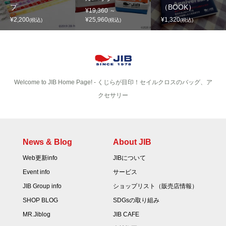
プ
（BOOK）
¥19,360 ～
¥2,200
¥25,960
¥1,320
(税込)
(税込)
(税込)
Welcome to JIB Home Page! ‐ くじらが目印！セイルクロスのバッグ、ア
クセサリー
News & Blog
About JIB
Web更新info
JIBについて
Event info
サービス
JIB Group info
ショップリスト（販売店情報）
SHOP BLOG
SDGsの取り組み
MR.Jiblog
JIB CAFE