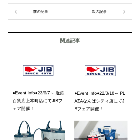
関連記事
●Event Info●23/6/7～ 近鉄
●Event Info●22/3/18～ PL
百貨店上本町店にてJIBフ
AZAなんばシティ店にてJI
ェア開催！
Bフェア開催！