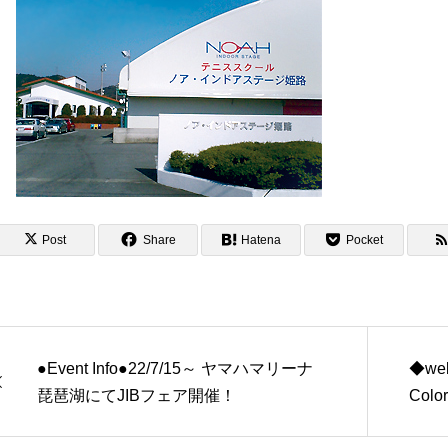
Post
Share
Hatena
Pocket
●Event Info●22/7/15～ ヤマハマリーナ
◆web
琵琶湖にてJIBフェア開催！
Color