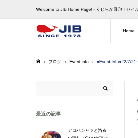
Welcome to JIB Home Page! ‐ くじらが
Home
ブログ
Event info
●Event Info●2
最近の記事
アロハシャツと浴衣
の話し（Google調べ