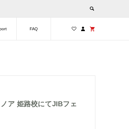
port
FAQ
ール・ノア 姫路校にてJIBフェ