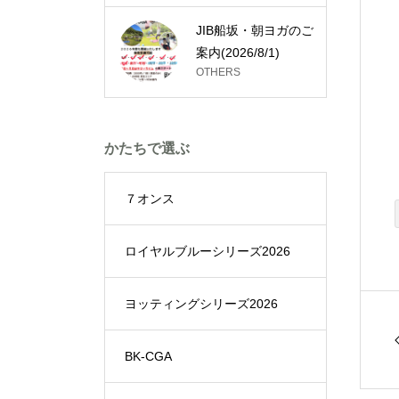
JIB船坂・朝ヨガのご
案内(2026/8/1)
OTHERS
かたちで選ぶ
７オンス
ロイヤルブルーシリーズ2026
ヨッティングシリーズ2026
BK-CGA