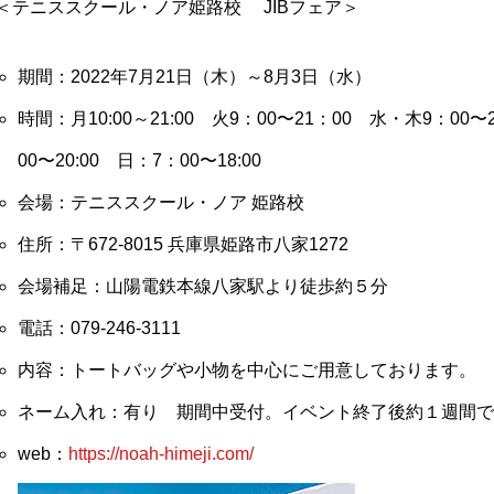
＜テニススクール・ノア姫路校 JIBフェア＞
期間：2022年7月21日（木）～8月3日（水）
時間：月10:00～21:00 火9：00〜21：00 水・木9：00〜
00〜20:00 日：7：00〜18:00
会場：テニススクール・ノア 姫路校
住所：〒672-8015 兵庫県姫路市八家1272
会場補足：山陽電鉄本線八家駅より徒歩約５分
電話：079-246-3111
内容：トートバッグや小物を中心にご用意しております。
ネーム入れ：有り 期間中受付。イベント終了後約１週間で
web：
https://noah-himeji.com/