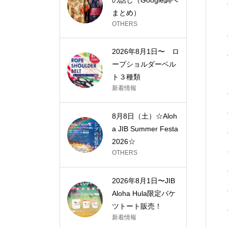
まとめ）
OTHERS
2026年8月1日〜 ロ
ープショルダーベル
ト３種類
新着情報
8月8日（土）☆Aloh
a JIB Summer Festa
2026☆
OTHERS
2026年8月1日〜JIB
Aloha Hula限定バケ
ツトート販売！
新着情報