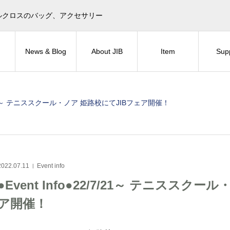
目印！セイルクロスのバッグ、アクセサリー
News & Blog
About JIB
Item
Sup
2/7/21～ テニススクール・ノア 姫路校にてJIBフェア開催！
2022.07.11
Event info
●Event Info●22/7/21～ テニススク
ア開催！