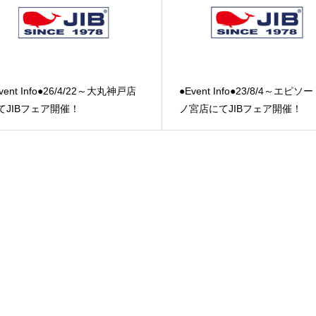
vent Info●26/4/22～大丸神戸店
●Event Info●23/8/4～エピソ
てJIBフェア開催！
ノ宮店にてJIBフェア開催！