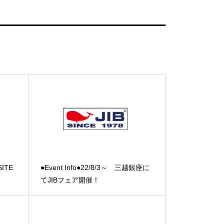
SITE
●Event Info●22/8/3～ 三越銀座に
てJIBフェア開催！