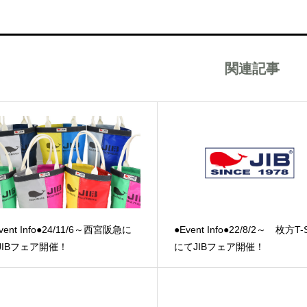
関連記事
vent Info●24/11/6～西宮阪急に
●Event Info●22/8/2～ 枚方T-
JIBフェア開催！
にてJIBフェア開催！