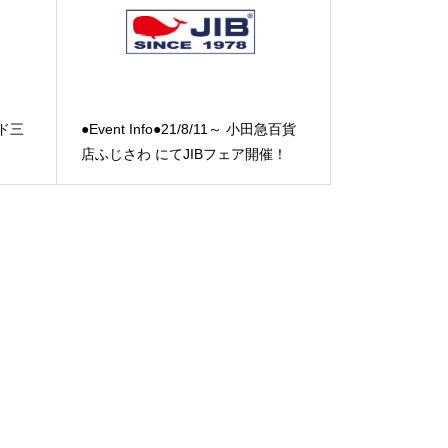
ード三
●Event Info●21/8/11～ 小田急百貨
店ふじさわ にてJIBフェア開催！