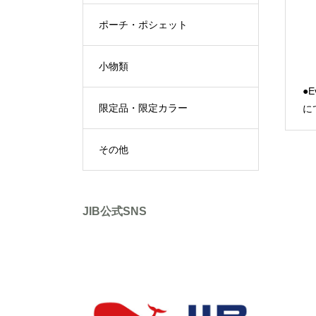
ポーチ・ポシェット
小物類
●E
限定品・限定カラー
に
その他
JIB公式SNS