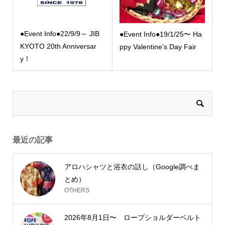
●Event Info●22/9/9～ JIB
●Event Info●19/1/25〜 Ha
KYOTO 20th Anniversar
ppy Valentine’s Day Fair
y！
最近の記事
アロハシャツと浴衣の話し（Google調べま
とめ）
OTHERS
2026年8月1日〜 ロープショルダーベルト