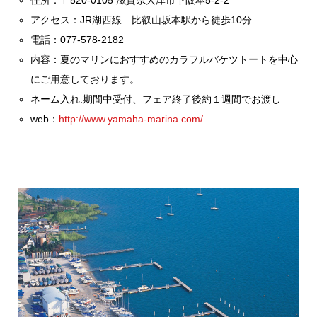
アクセス：JR湖西線 比叡山坂本駅から徒歩10分
電話：077-578-2182
内容：夏のマリンにおすすめのカラフルバケツトートを中心
にご用意しております。
ネーム入れ:期間中受付、フェア終了後約１週間でお渡し
web：
http://www.yamaha-marina.com/