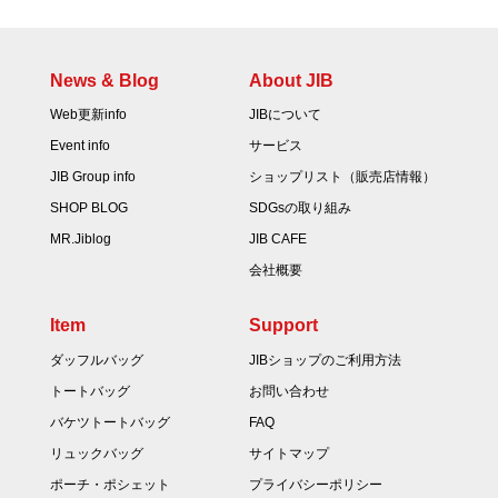
News & Blog
About JIB
Web更新info
JIBについて
Event info
サービス
JIB Group info
ショップリスト（販売店情報）
SHOP BLOG
SDGsの取り組み
MR.Jiblog
JIB CAFE
会社概要
Item
Support
ダッフルバッグ
JIBショップのご利用方法
トートバッグ
お問い合わせ
バケツトートバッグ
FAQ
リュックバッグ
サイトマップ
ポーチ・ポシェット
プライバシーポリシー