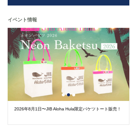
イベント情報
1
2
3
2026年8月1日〜JIB Aloha Hula限定バケツトート販売！