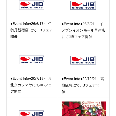
●Event Info●26/6/17～ 伊
●Event Info●26/5/21～ イ
勢丹新宿店 にてJIBフェア
ノブンイオンモール草津店
開催
にてJIBフェア開催！
●Event Info●20/7/15～ 泉
●Event Info●22/12/21～高
北タカシマヤにてJIBフェ
槻阪急にてJIBフェア開
ア開催
催！