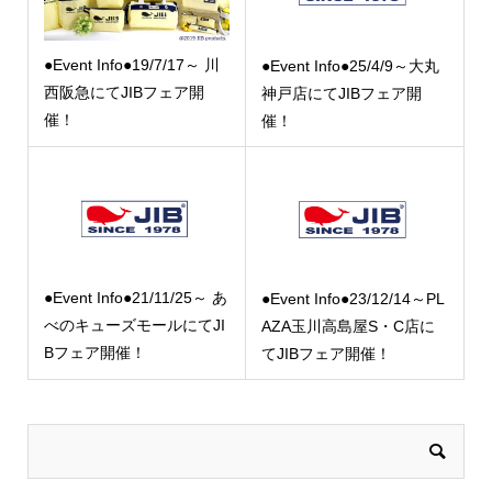
●Event Info●19/7/17～ 川
●Event Info●25/4/9～大丸
西阪急にてJIBフェア開
神戸店にてJIBフェア開
催！
催！
●Event Info●21/11/25～ あ
●Event Info●23/12/14～PL
べのキューズモールにてJI
AZA玉川高島屋S・C店に
Bフェア開催！
てJIBフェア開催！