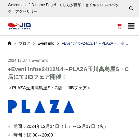
Welcome to JIB Home Page! ‐ くじらが目印！セイルクロスのバッ
グ、アクセサリー


ブログ
Event info
●Event Info●24/12/14～PLAZA玉川高島屋S・C店にてJIBフェア開催！
2024.12.07
Event info
●Event Info●24/12/14～PLAZA玉川高島屋S・C
店にてJIBフェア開催！
＜PLAZA玉川高島屋S・C店 JIBフェア＞
期間：2024年12月14日（土）～12月17日（火）
時間：10:00～20:00