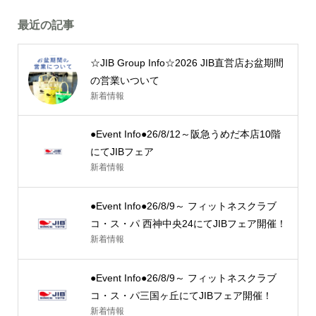
最近の記事
☆JIB Group Info☆2026 JIB直営店お盆期間
の営業いついて
新着情報
●Event Info●26/8/12～阪急うめだ本店10階
にてJIBフェア
新着情報
●Event Info●26/8/9～ フィットネスクラブ
コ・ス・パ 西神中央24にてJIBフェア開催！
新着情報
●Event Info●26/8/9～ フィットネスクラブ
コ・ス・パ三国ヶ丘にてJIBフェア開催！
新着情報