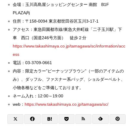
会場：玉川高島屋ショッピングセンター 南館 B1F
PLAZA内
住所：〒158-0094 東京都世田谷区玉川3-17-1
アクセス：東急田園都市線/東急大井町線「二子玉川駅」下
車 西口（国道246号方面） 徒歩２分
https://www.takashimaya.co.jp/tamagawa/sc/information/acc
ess
電話：03-3709-0661
内容：限定カラー”ピーナッツブラウン”（一部のアイテムの
み）、ダッフル、ファスナー系バッグ、ショルダーベルト、
小物各種などをご準備しております。
ネーム入れ：12:00～19:00
web：
https://www.takashimaya.co.jp/tamagawa/sc/