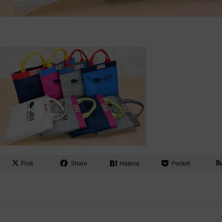
Post
Share
Hatena
Pocket