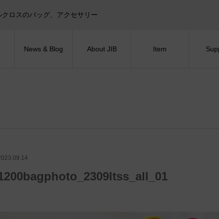
目印！セイルクロスのバッグ、アクセサリー
News & Blog
About JIB
Item
Sup
2023.09.14
1200bagphoto_2309ltss_all_01