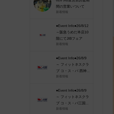
間の営業いついて
新着情報
●Event Info●26/8/12
～阪急うめだ本店10
階にてJIBフェア
新着情報
●Event Info●26/8/9
～ フィットネスクラ
ブ コ・ス・パ 西神...
新着情報
●Event Info●26/8/9
～ フィットネスクラ
ブ コ・ス・パ三国...
新着情報