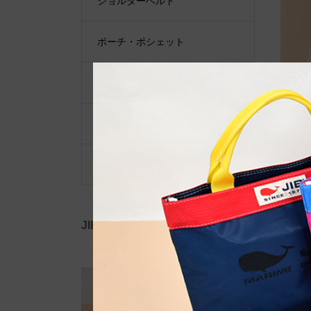
ショルダーベルト
ポーチ・ポシェット
小物類
限定品・限定カラー
その他
JIB公式SNS