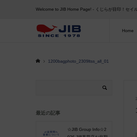
Welcome to JIB Home Page! ‐ くじらが
Home
1200bagphoto_2309ltss_all_01
最近の記事
☆JIB Group Info☆2
026 JIB直営店お盆期