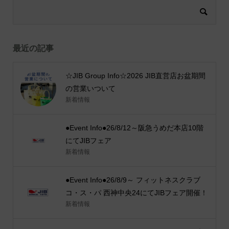
最近の記事
☆JIB Group Info☆2026 JIB直営店お盆期間
の営業いついて
新着情報
●Event Info●26/8/12～阪急うめだ本店10階
にてJIBフェア
新着情報
●Event Info●26/8/9～ フィットネスクラブ
コ・ス・パ 西神中央24にてJIBフェア開催！
新着情報