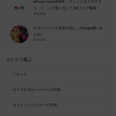
●Event Info●26/8/9～ フィットネスクラブ
コ・ス・パ三国ヶ丘にてJIBフェア開催！
新着情報
アロハシャツと浴衣の話し（Google調べま
とめ）
OTHERS
かたちで選ぶ
７オンス
ロイヤルブルーシリーズ2026
ヨッティングシリーズ2026