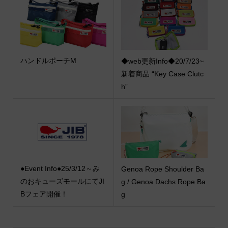
ハンドルポーチM
◆web更新Info◆20/7/23~
新着商品 “Key Case Clutc
h”
●Event Info●25/3/12～み
Genoa Rope Shoulder Ba
のおキューズモールにてJI
g / Genoa Dachs Rope Ba
Bフェア開催！
g