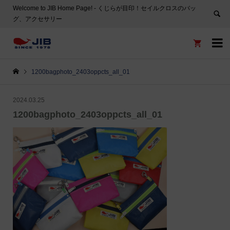
Welcome to JIB Home Page! ‐ くじらが目印！セイルクロスのバッ
グ、アクセサリー


1200bagphoto_2403oppcts_all_01
2024.03.25
1200bagphoto_2403oppcts_all_01