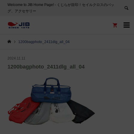
Welcome to JIB Home Page! ‐ くじらが目印！セイルクロスのバッ
グ、アクセサリー


1200bagphoto_2411dlg_all_04
2024.11.11
1200bagphoto_2411dlg_all_04