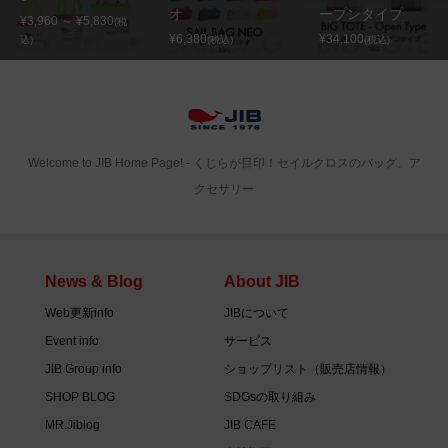
オ
ープンタイプ
¥3,960 ～ ¥5,830
(税
¥6,380
¥34,100
込)
(税込)
(税込)
Welcome to JIB Home Page! ‐ くじらが目印！セイルクロスのバッグ、ア
クセサリー
News & Blog
About JIB
Web更新info
JIBについて
Event info
サービス
JIB Group info
ショップリスト（販売店情報）
SHOP BLOG
SDGsの取り組み
MR.Jiblog
JIB CAFE