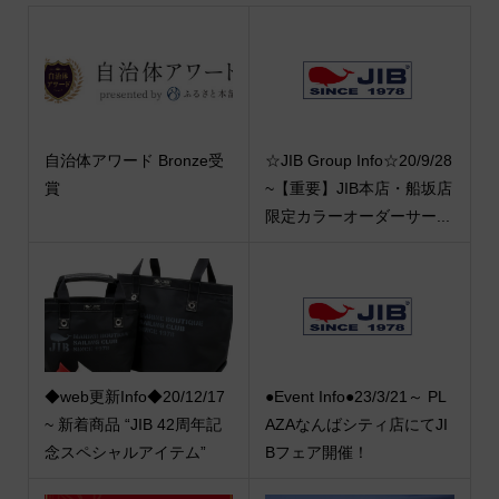
自治体アワード Bronze受
☆JIB Group Info☆20/9/28
賞
~【重要】JIB本店・船坂店
限定カラーオーダーサー...
◆web更新Info◆20/12/17
●Event Info●23/3/21～ PL
~ 新着商品 “JIB 42周年記
AZAなんばシティ店にてJI
念スペシャルアイテム”
Bフェア開催！