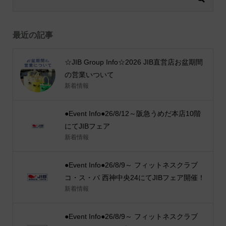
最近の記事
☆JIB Group Info☆2026 JIB直営店お盆期間
の営業いついて
新着情報
●Event Info●26/8/12～阪急うめだ本店10階
にてJIBフェア
新着情報
●Event Info●26/8/9～ フィットネスクラブ
コ・ス・パ 西神中央24にてJIBフェア開催！
新着情報
●Event Info●26/8/9～ フィットネスクラブ