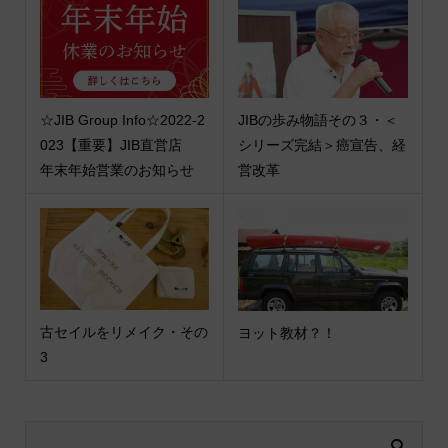
☆JIB Group Info☆2022-2
JIBの歩み物語その３・＜
023【重要】JIB直営店
シリーズ完結＞癌宣告、経
年末年始営業のお知らせ
営改革
古セイルをリメイク・その
ヨット教材？！
3