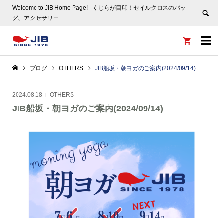
Welcome to JIB Home Page! ‐ くじらが目印！セイルクロスのバッ
グ、アクセサリー


ブログ
OTHERS
JIB船坂・朝ヨガのご案内(2024/09/14)
2024.08.18
OTHERS
JIB船坂・朝ヨガのご案内(2024/09/14)