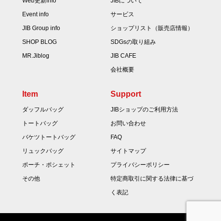
Web更新info
JIBについて
Event info
サービス
JIB Group info
ショップリスト（販売店情報）
SHOP BLOG
SDGsの取り組み
MR.Jiblog
JIB CAFE
会社概要
Item
Support
ダッフルバッグ
JIBショップのご利用方法
トートバッグ
お問い合わせ
バケツトートバッグ
FAQ
リュックバッグ
サイトマップ
ポーチ・ポシェット
プライバシーポリシー
その他
特定商取引に関する法律に基づ
く表記