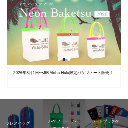
1
2
3
2026年8月1日〜JIB Aloha Hula限定バケツトート販売！
バケツトートバ
カードブックケ
プレスバッグ