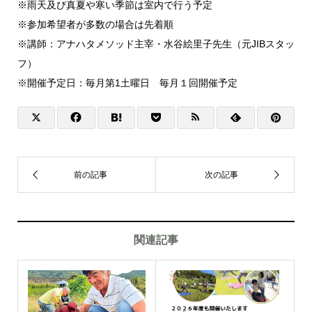
※雨天及び真夏や寒い季節は室内で行う予定
※参加希望者が多数の場合は先着順
※講師：アナハタメソッド主宰・水谷絵里子先生（元JIBスタッ
フ）
※開催予定日：毎月第1土曜日 毎月１回開催予定
関連記事