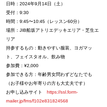
日時：2024年9月14
日（土）
受付：9:30
時間：9:45〜10:45（レッスン60分）
場所：JIB船坂アトリエデッキエリア・芝生エ
リア
持参するもの：動きやすい服装、ヨガマッ
ト、フェイスタオル、飲み物
参加費：¥2,000
参加できる方：年齢男女問わずどなたでも
（お子様やお年寄りの方も大丈夫です）
お申し込みサイト
https://ssl.form-
mailer.jp/fms/f102e831824568