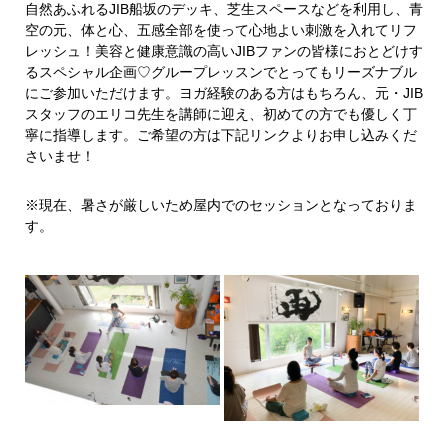
自然あふれるJIB船坂のデッキ、芝生スペースなどを利用し、青
空の元、体と心、五感全部を使って心地よい刺激を入れてリフ
レッシュ！美容と健康意識の高いJIBファンの皆様におとどけす
るスペシャル企画♡グループレッスンでとってもリーズナブル
にご参加いただけます。ヨガ経験のある方はもちろん、元・JIB
スタッフのエリコ先生を講師に迎え、初めての方でも優しく丁
寧に指導します。ご希望の方は下記リンクよりお申し込みくだ
さいませ！
※現在、暑さが厳しいため屋内でのセッションとなっておりま
す。