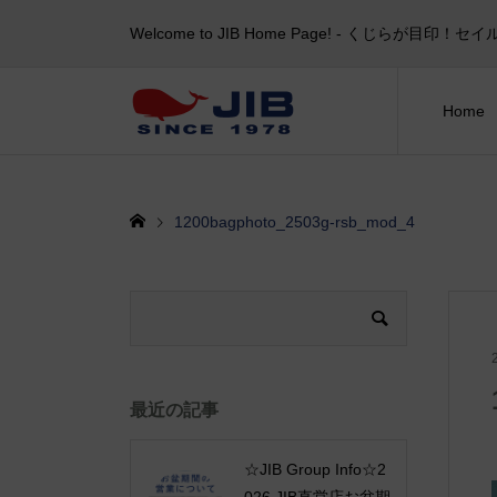
Welcome to JIB Home Page! ‐ くじらが
Home
1200bagphoto_2503g-rsb_mod_4
最近の記事
☆JIB Group Info☆2
026 JIB直営店お盆期