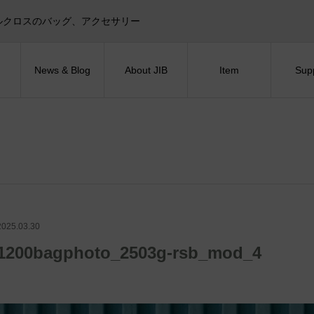
目印！セイルクロスのバッグ、アクセサリー
News & Blog
About JIB
Item
Sup
2025.03.30
1200bagphoto_2503g-rsb_mod_4