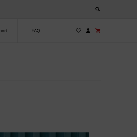
port
FAQ