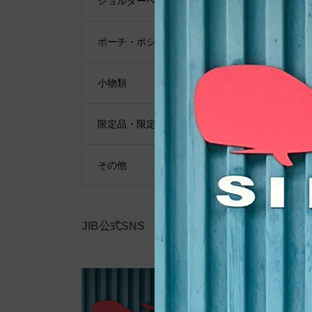
ショルダーベルト
ポーチ・ポシェット
小物類
限定品・限定カラー
その他
JIB公式SNS