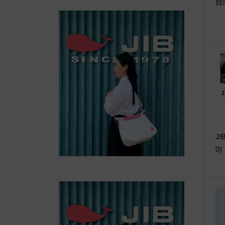
自
J
0)