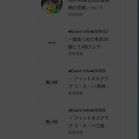
間の営業いついて
新着情報
●Event Info●26/8/12
～阪急うめだ本店10
階にてJIBフェア
新着情報
●Event Info●26/8/9
～ フィットネスクラ
ブ コ・ス・パ 西神...
新着情報
●Event Info●26/8/9
～ フィットネスクラ
ブ コ・ス・パ三国...
新着情報