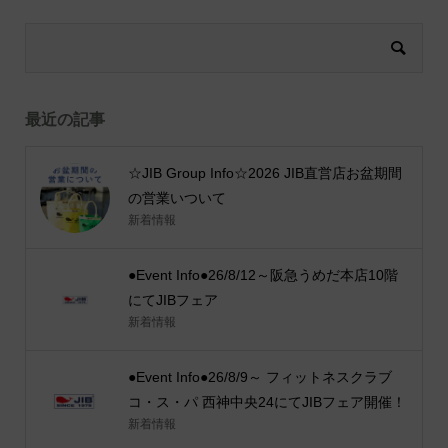
最近の記事
☆JIB Group Info☆2026 JIB直営店お盆期間
の営業いついて
新着情報
●Event Info●26/8/12～阪急うめだ本店10階
にてJIBフェア
新着情報
●Event Info●26/8/9～ フィットネスクラブ
コ・ス・パ 西神中央24にてJIBフェア開催！
新着情報