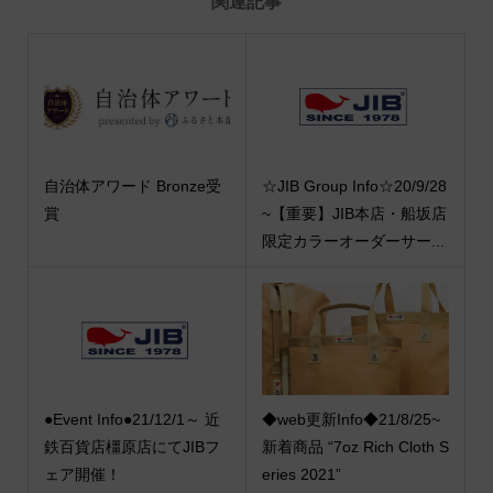
関連記事
自治体アワード Bronze受
☆JIB Group Info☆20/9/28
賞
~【重要】JIB本店・船坂店
限定カラーオーダーサー...
●Event Info●21/12/1～ 近
◆web更新Info◆21/8/25~
鉄百貨店橿原店にてJIBフ
新着商品 “7oz Rich Cloth S
ェア開催！
eries 2021”