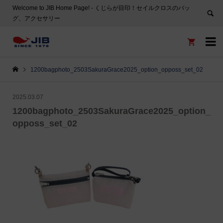
Welcome to JIB Home Page! ‐ くじらが目印！セイルクロスのバッ
グ、アクセサリー


1200bagphoto_2503SakuraGrace2025_option_opposs_set_02
2025.03.07
1200bagphoto_2503SakuraGrace2025_option_
opposs_set_02