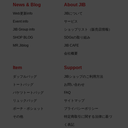
News & Blog
About JIB
Web更新info
JIBについて
Event info
サービス
JIB Group info
ショップリスト（販売店情報）
SHOP BLOG
SDGsの取り組み
MR.Jiblog
JIB CAFE
会社概要
Item
Support
ダッフルバッグ
JIBショップのご利用方法
トートバッグ
お問い合わせ
バケツトートバッグ
FAQ
リュックバッグ
サイトマップ
ポーチ・ポシェット
プライバシーポリシー
その他
特定商取引に関する法律に基づ
く表記