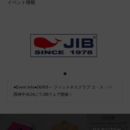
イベント情報
1
2
3
●Event Info●26/8/9～ フィットネスクラブ コ・ス・パ
西神中央24にてJIBフェア開催！
ロイヤルブルー