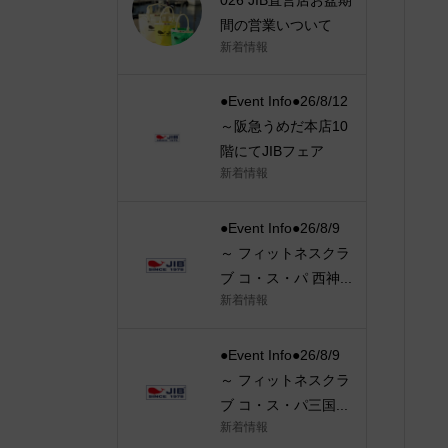
間の営業いついて
新着情報
●Event Info●26/8/12
～阪急うめだ本店10
階にてJIBフェア
新着情報
●Event Info●26/8/9
～ フィットネスクラ
ブ コ・ス・パ 西神...
新着情報
●Event Info●26/8/9
～ フィットネスクラ
ブ コ・ス・パ三国...
新着情報