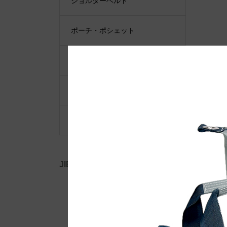
ショルダーベルト
ポーチ・ポシェット
小物類
限定品・限定カラー
その他
JIB公式SNS