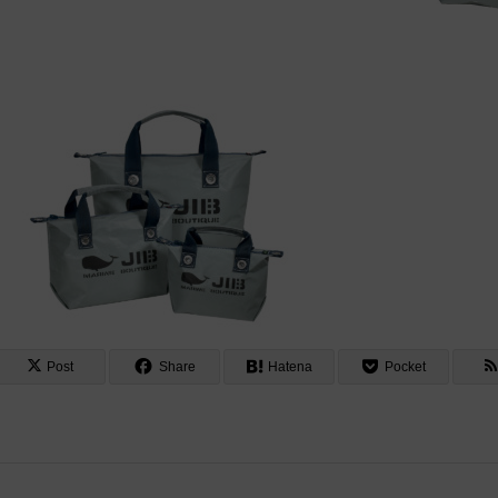
Post
Share
Hatena
Pocket