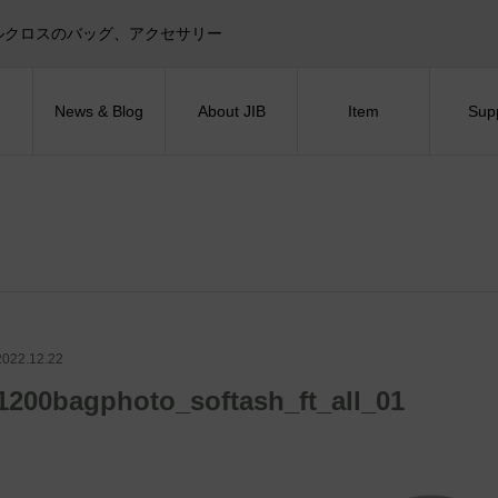
目印！セイルクロスのバッグ、アクセサリー
News & Blog
About JIB
Item
Sup
2022.12.22
1200bagphoto_softash_ft_all_01