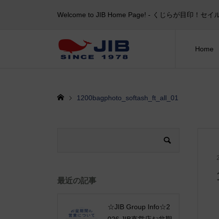
Welcome to JIB Home Page! ‐ くじらが
Home
1200bagphoto_softash_ft_all_01
最近の記事
☆JIB Group Info☆2
026 JIB直営店お盆期