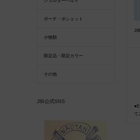
ショルダーベルト
ポーチ・ポシェット
J
小物類
限定品・限定カラー
その他
JIB公式SNS
●E
て