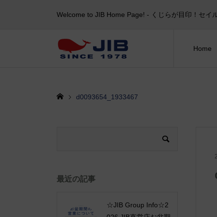
Welcome to JIB Home Page! ‐ くじらが
Home
d0093654_1933467
最近の記事
☆JIB Group Info☆2
026 JIB直営店お盆期