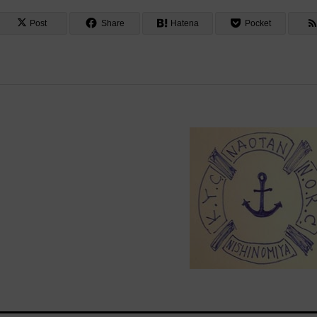
Post
Share
Hatena
Pocket