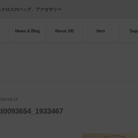
目印！セイルクロスのバッグ、アクセサリー
News & Blog
About JIB
Item
Sup
2020.09.19
d0093654_1933467