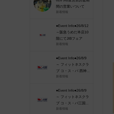
間の営業いついて
新着情報
●Event Info●26/8/12
～阪急うめだ本店10
階にてJIBフェア
新着情報
●Event Info●26/8/9
～ フィットネスクラ
ブ コ・ス・パ 西神...
新着情報
●Event Info●26/8/9
～ フィットネスクラ
ブ コ・ス・パ三国...
新着情報