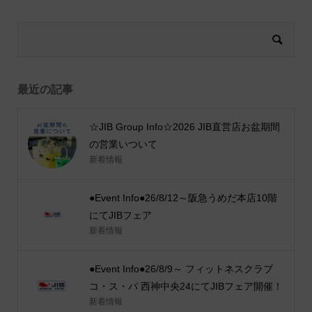
最近の記事
☆JIB Group Info☆2026 JIB直営店お盆期間
の営業いついて
新着情報
●Event Info●26/8/12～阪急うめだ本店10階
にてJIBフェア
新着情報
●Event Info●26/8/9～ フィットネスクラブ
コ・ス・パ 西神中央24にてJIBフェア開催！
新着情報