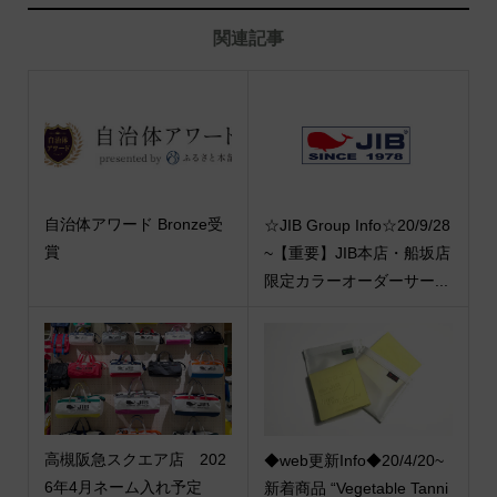
関連記事
自治体アワード Bronze受
☆JIB Group Info☆20/9/28
賞
~【重要】JIB本店・船坂店
限定カラーオーダーサー...
高槻阪急スクエア店 202
◆web更新Info◆20/4/20~
6年4月ネーム入れ予定
新着商品 “Vegetable Tanni