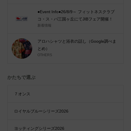
●Event Info●26/8/9～ フィットネスクラブ
コ・ス・パ三国ヶ丘にてJIBフェア開催！
新着情報
アロハシャツと浴衣の話し（Google調べま
とめ）
OTHERS
かたちで選ぶ
７オンス
ロイヤルブルーシリーズ2026
ヨッティングシリーズ2026