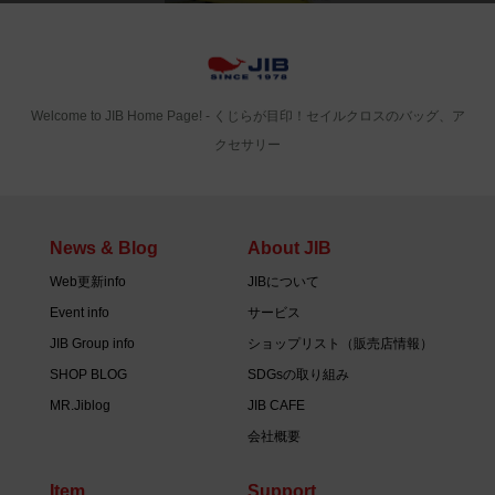
Welcome to JIB Home Page! ‐ くじらが目印！セイルクロスのバッグ、ア
クセサリー
News & Blog
About JIB
Web更新info
JIBについて
Event info
サービス
JIB Group info
ショップリスト（販売店情報）
SHOP BLOG
SDGsの取り組み
MR.Jiblog
JIB CAFE
会社概要
Item
Support