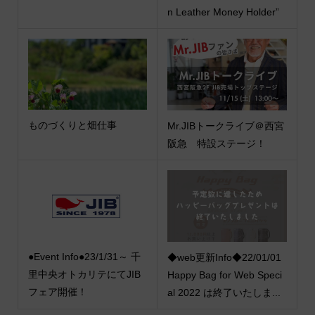
n Leather Money Holder”
ものづくりと畑仕事
Mr.JIBトークライブ＠西宮
阪急 特設ステージ！
●Event Info●23/1/31～ 千
◆web更新Info◆22/01/01
里中央オトカリテにてJIB
Happy Bag for Web Speci
フェア開催！
al 2022 は終了いたしま...