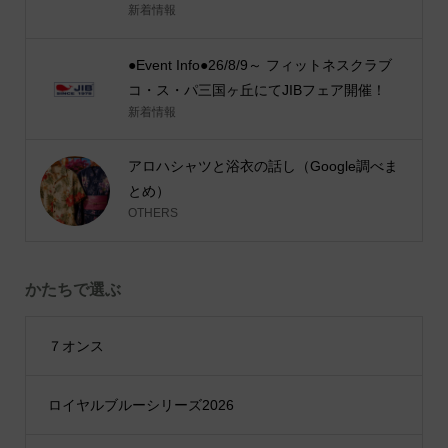
新着情報
●Event Info●26/8/9～ フィットネスクラブ
コ・ス・パ三国ヶ丘にてJIBフェア開催！
新着情報
アロハシャツと浴衣の話し（Google調べま
とめ）
OTHERS
かたちで選ぶ
７オンス
ロイヤルブルーシリーズ2026