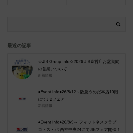
最近の記事
☆JIB Group Info☆2026 JIB直営店お盆期間
の営業いついて
新着情報
●Event Info●26/8/12～阪急うめだ本店10階
にてJIBフェア
新着情報
●Event Info●26/8/9～ フィットネスクラブ
コ・ス・パ 西神中央24にてJIBフェア開催！