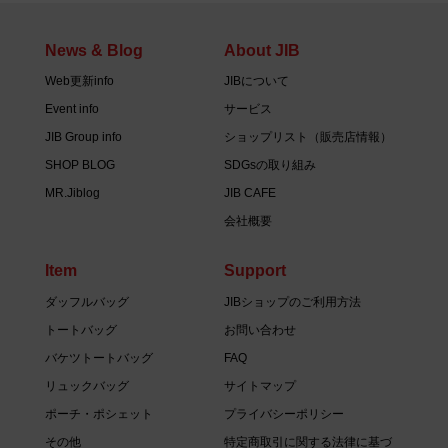
News & Blog
About JIB
Web更新info
JIBについて
Event info
サービス
JIB Group info
ショップリスト（販売店情報）
SHOP BLOG
SDGsの取り組み
MR.Jiblog
JIB CAFE
会社概要
Item
Support
ダッフルバッグ
JIBショップのご利用方法
トートバッグ
お問い合わせ
バケツトートバッグ
FAQ
リュックバッグ
サイトマップ
ポーチ・ポシェット
プライバシーポリシー
その他
特定商取引に関する法律に基づ