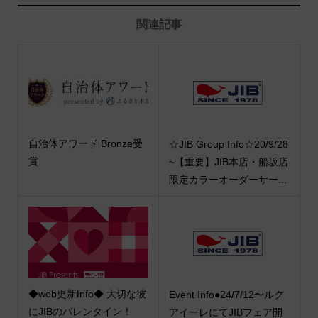
関連記事
自治体アワード Bronze受
☆JIB Group Info☆20/9/28
賞
~【重要】JIB本店・船坂店
限定カラーオーダーサー...
◆web更新Info◆ 大切な彼
Event Info●24/7/12〜ルク
にJIBのバレンタイン！
アイーレにてJIBフェア開