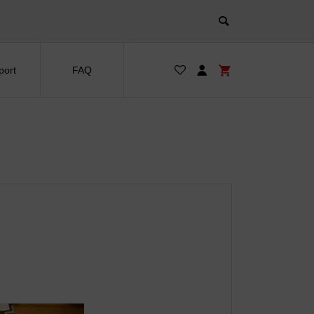
port
FAQ