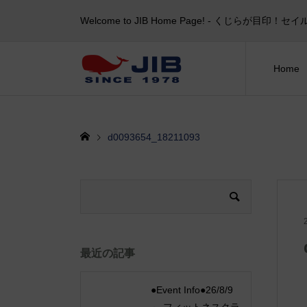
Welcome to JIB Home Page! ‐ くじらが
Home
d0093654_18211093
最近の記事
●Event Info●26/8/9
～ フィットネスクラ