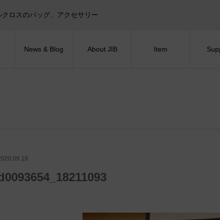
目印！セイルクロスのバッグ、アクセサリー
News & Blog
About JIB
Item
Sup
2020.09.19
d0093654_18211093