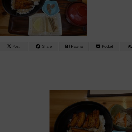
Post
Share
Hatena
Pocket