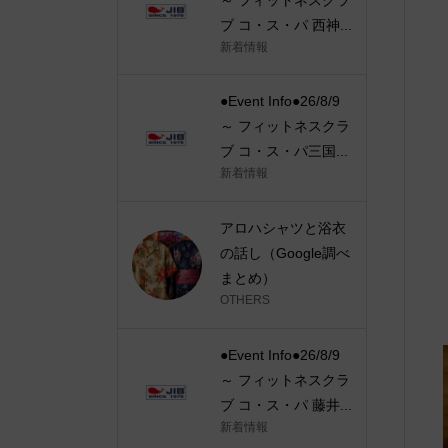
ブ コ・ス・パ 西神...
新着情報
●Event Info●26/8/9
～ フィットネスクラ
ブ コ・ス・パ三国...
新着情報
アロハシャツと浴衣
の話し（Google調べ
まとめ）
OTHERS
●Event Info●26/8/9
～ フィットネスクラ
ブ コ・ス・パ 藤井...
新着情報