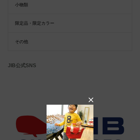
小物類
限定品・限定カラー
その他
JIB公式SNS
