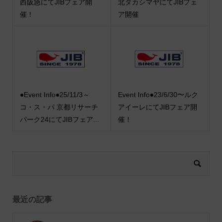
西阪急にてJIBフェア開
北タカシマヤにてJIBフェ
催！
ア開催
●Event Info●25/11/3～
Event Info●23/6/30〜ルク
コ・ス・パ 京都リサーチ
アイーレにてJIBフェア開
パーク24にてJIBフェア...
催！
最近の記事