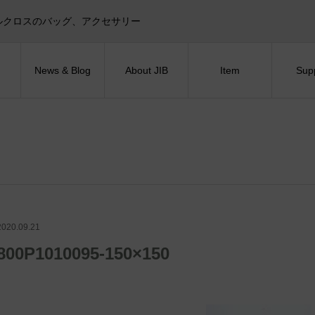
目印！セイルクロスのバッグ、アクセサリー
News & Blog
About JIB
Item
Sup
2020.09.21
800P1010095-150×150