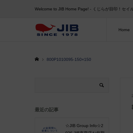
Welcome to JIB Home Page! ‐ くじらが
Home
800P1010095-150×150
最近の記事
☆JIB Group Info☆2
026 JIB直営店お盆期