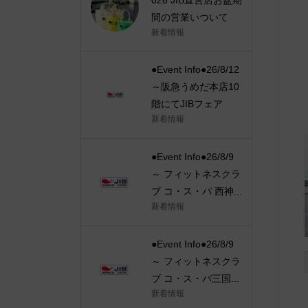
間の営業いついて
新着情報
●Event Info●26/8/12
～阪急うめだ本店10
階にてJIBフェア
新着情報
●Event Info●26/8/9
～ フィットネスクラ
ブ コ・ス・パ 西神...
新着情報
●Event Info●26/8/9
～ フィットネスクラ
ブ コ・ス・パ三国...
新着情報