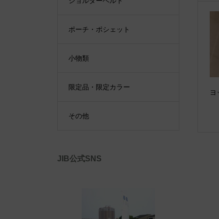
ショルダーベルト
ポーチ・ポシェット
小物類
限定品・限定カラー
ヨ
その他
JIB公式SNS