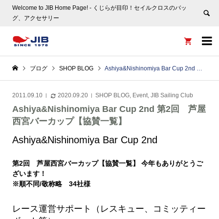
Welcome to JIB Home Page! ‐ くじらが目印！セイルクロスのバッ
グ、アクセサリー


ブログ
SHOP BLOG
Ashiya&Nishinomiya Bar Cup 2nd 第2回 芦屋西宮バーカップ【協賛一覧】
2011.09.10
2020.09.20
SHOP BLOG
,
Event
,
JIB Sailing Club
Ashiya&Nishinomiya Bar Cup 2nd 第2回 芦屋
西宮バーカップ【協賛一覧】
Ashiya&Nishinomiya Bar Cup 2nd
第2回 芦屋西宮バーカップ【協賛一覧】 今年もありがとうご
ざいます！
※順不同/敬称略 34社様
レース運営サポート（レスキュー、コミッティー