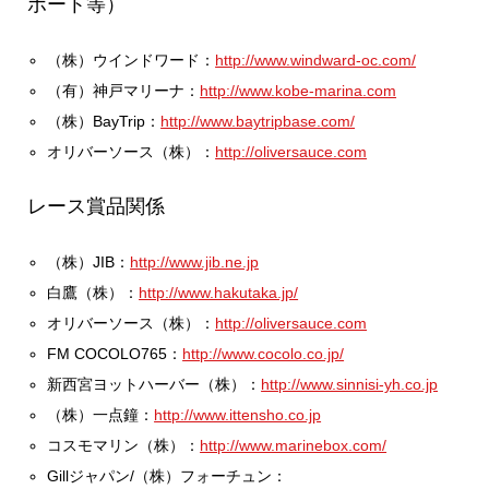
ボート等）
（株）ウインドワード：
http://www.windward-oc.com/
（有）神戸マリーナ：
http://www.kobe-marina.com
（株）BayTrip：
http://www.baytripbase.com/
オリバーソース（株）：
http://oliversauce.com
レース賞品関係
（株）JIB：
http://www.jib.ne.jp
白鷹（株）：
http://www.hakutaka.jp/
オリバーソース（株）：
http://oliversauce.com
FM COCOLO765：
http://www.cocolo.co.jp/
新西宮ヨットハーバー（株）：
http://www.sinnisi-yh.co.jp
（株）一点鐘：
http://www.ittensho.co.jp
コスモマリン（株）：
http://www.marinebox.com/
Gillジャパン/（株）フォーチュン：