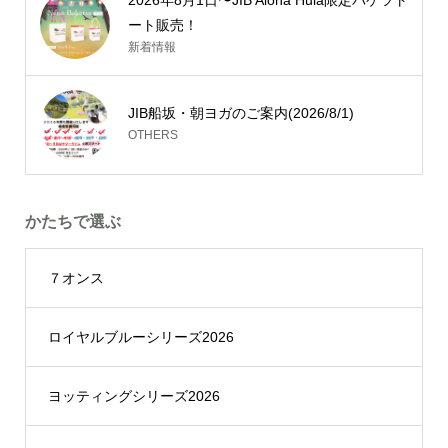
2026年8月1日〜JIB Aloha Hula限定バケツト
ート販売！
新着情報
JIB船坂・朝ヨガのご案内(2026/8/1)
OTHERS
かたちで選ぶ
７オンス
ロイヤルブルーシリーズ2026
ヨッティングシリーズ2026