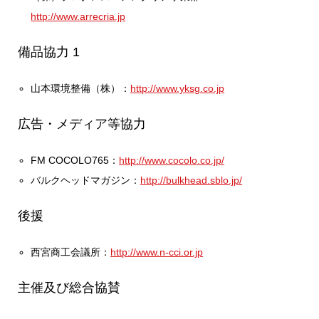
http://www.arrecria.jp
備品協力 1
山本環境整備（株）：
http://www.yksg.co.jp
広告・メディア等協力
FM COCOLO765：
http://www.cocolo.co.jp/
バルクヘッドマガジン：
http://bulkhead.sblo.jp/
後援
西宮商工会議所：
http://www.n-cci.or.jp
主催及び総合協賛