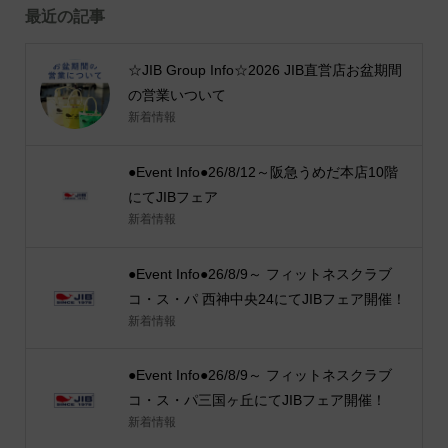
最近の記事
☆JIB Group Info☆2026 JIB直営店お盆期間
の営業いついて
新着情報
●Event Info●26/8/12～阪急うめだ本店10階
にてJIBフェア
新着情報
●Event Info●26/8/9～ フィットネスクラブ
コ・ス・パ 西神中央24にてJIBフェア開催！
新着情報
●Event Info●26/8/9～ フィットネスクラブ
コ・ス・パ三国ヶ丘にてJIBフェア開催！
新着情報