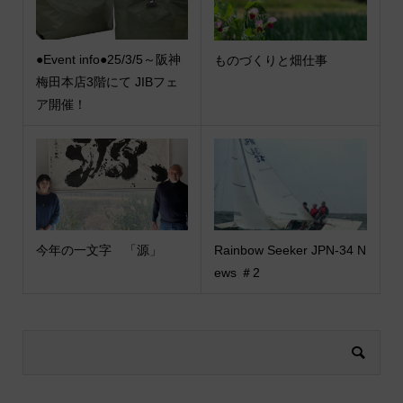
●Event info●25/3/5～阪神
ものづくりと畑仕事
梅田本店3階にて JIBフェ
ア開催！
今年の一文字 「源」
Rainbow Seeker JPN-34 N
ews ＃2