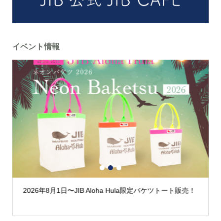
イベント情報
1
2
3
2026年8月1日〜JIB Aloha Hula限定バケツトート販売！