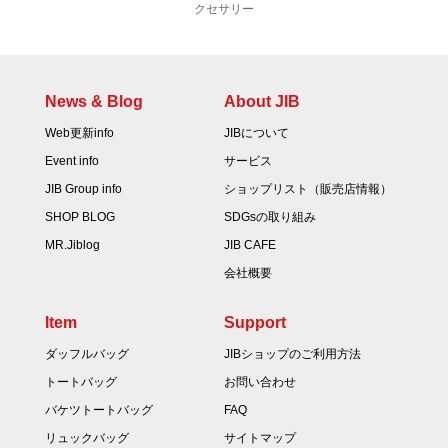
クセサリー
News & Blog
About JIB
Web更新info
JIBについて
Event info
サービス
JIB Group info
ショップリスト（販売店情報）
SHOP BLOG
SDGsの取り組み
MR.Jiblog
JIB CAFE
会社概要
Item
Support
ダッフルバッグ
JIBショップのご利用方法
トートバッグ
お問い合わせ
バケツトートバッグ
FAQ
リュックバッグ
サイトマップ