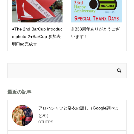
●The 2nd BarCup Introduc
JIB33周年ありがとうござ
e photo-2●BarCup 参加表
います！
明Flag完成☆
最近の記事
アロハシャツと浴衣の話し（Google調べま
とめ）
OTHERS