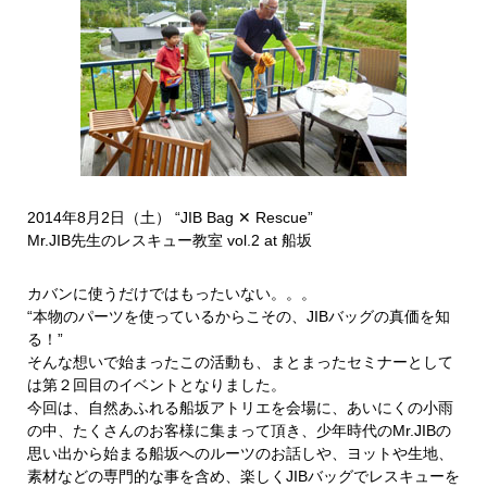
2014年8月2日（土） “JIB Bag ✕ Rescue”
Mr.JIB先生のレスキュー教室 vol.2 at 船坂
カバンに使うだけではもったいない。。。
“本物のパーツを使っているからこその、JIBバッグの真価を知
る！”
そんな想いで始まったこの活動も、まとまったセミナーとして
は第２回目のイベントとなりました。
今回は、自然あふれる船坂アトリエを会場に、あいにくの小雨
の中、たくさんのお客様に集まって頂き、少年時代のMr.JIBの
思い出から始まる船坂へのルーツのお話しや、ヨットや生地、
素材などの専門的な事を含め、楽しくJIBバッグでレスキューを