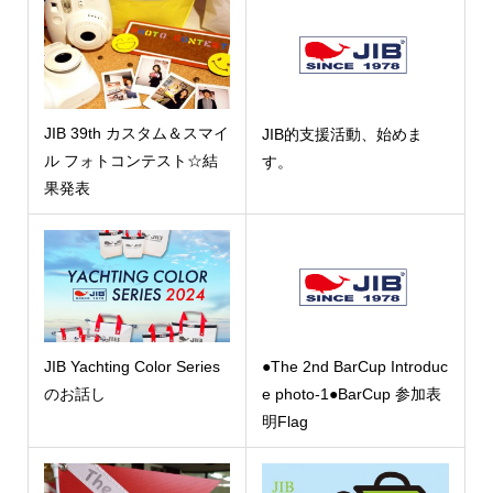
JIB 39th カスタム＆スマイ
JIB的支援活動、始めま
ル フォトコンテスト☆結
す。
果発表
JIB Yachting Color Series
●The 2nd BarCup Introduc
のお話し
e photo-1●BarCup 参加表
明Flag