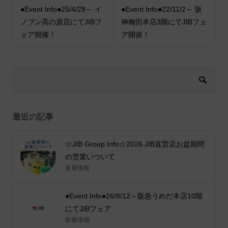
●Event Info●25/4/28～ イ
●Event Info●22/11/2～ 阪
ノブン高の原店にてJIBフ
神梅田本店3階にてJIBフェ
ェア開催！
ア開催！
最近の記事
☆JIB Group Info☆2026 JIB直営店お盆期間
の営業いついて
新着情報
●Event Info●26/8/12～阪急うめだ本店10階
にてJIBフェア
新着情報