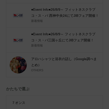
●Event Info●26/8/9～ フィットネスクラブ
コ・ス・パ 西神中央24にてJIBフェア開催！
新着情報
●Event Info●26/8/9～ フィットネスクラブ
コ・ス・パ三国ヶ丘にてJIBフェア開催！
新着情報
アロハシャツと浴衣の話し（Google調べま
とめ）
OTHERS
かたちで選ぶ
７オンス