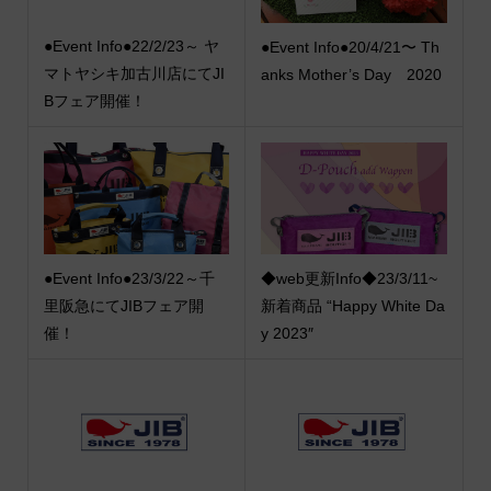
●Event Info●22/2/23～ ヤ
●Event Info●20/4/21〜 Th
マトヤシキ加古川店にてJI
anks Mother’s Day 2020
Bフェア開催！
●Event Info●23/3/22～千
◆web更新Info◆23/3/11~
里阪急にてJIBフェア開
新着商品 “Happy White Da
催！
y 2023″