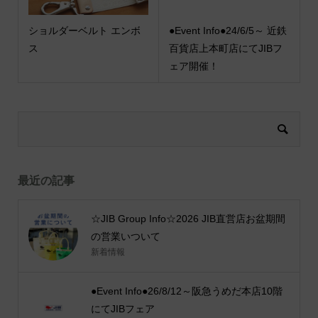
ショルダーベルト エンボ
●Event Info●24/6/5～ 近鉄
ス
百貨店上本町店にてJIBフ
ェア開催！
最近の記事
☆JIB Group Info☆2026 JIB直営店お盆期間
の営業いついて
新着情報
●Event Info●26/8/12～阪急うめだ本店10階
にてJIBフェア