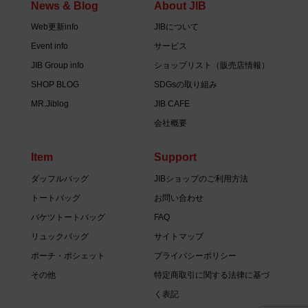
News & Blog
About JIB
Web更新info
JIBについて
Event info
サービス
JIB Group info
ショップリスト（販売店情報）
SHOP BLOG
SDGsの取り組み
MR.Jiblog
JIB CAFE
会社概要
Item
Support
ダッフルバッグ
JIBショップのご利用方法
トートバッグ
お問い合わせ
バケツトートバッグ
FAQ
リュックバッグ
サイトマップ
ポーチ・ポシェット
プライバシーポリシー
その他
特定商取引に関する法律に基づ
く表記