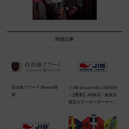
関連記事
自治体アワード Bronze受
☆JIB Group Info☆20/9/28
賞
~【重要】JIB本店・船坂店
限定カラーオーダーサー...