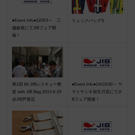
●Event Info●22/8/3～ 三
リュックバッグS
越銀座にてJIBフェア開
催！
第1回 Mr.JIBレスキュー教
●Event Info●24/10/30～ ヤ
室 with JIB Bag 2013.6.29
マトヤシキ加古川店にてJI
@JIB芦屋店
Bフェア開催！