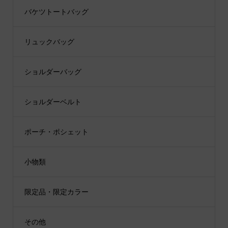
バケツトートバッグ
リュックバッグ
ショルダーバッグ
ショルダーベルト
ポーチ・ポシェット
小物類
限定品・限定カラー
その他