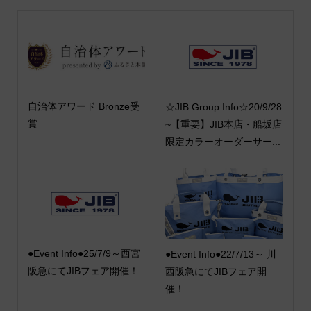
自治体アワード Bronze受
☆JIB Group Info☆20/9/28
賞
~【重要】JIB本店・船坂店
限定カラーオーダーサー...
●Event Info●25/7/9～西宮
●Event Info●22/7/13～ 川
阪急にてJIBフェア開催！
西阪急にてJIBフェア開
催！