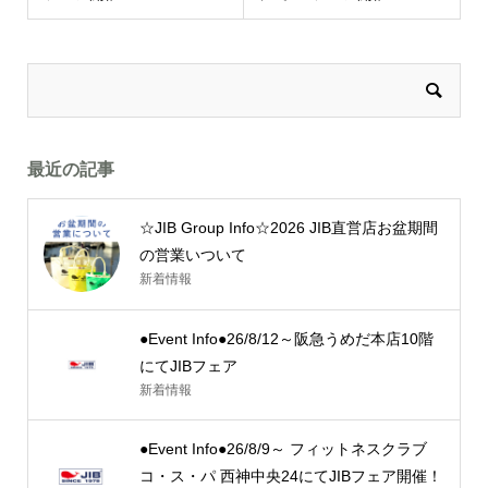
最近の記事
☆JIB Group Info☆2026 JIB直営店お盆期間
の営業いついて
新着情報
●Event Info●26/8/12～阪急うめだ本店10階
にてJIBフェア
新着情報
●Event Info●26/8/9～ フィットネスクラブ
コ・ス・パ 西神中央24にてJIBフェア開催！