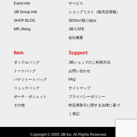
Event info
サービス
JIB Group info
ショップリスト（販売店情報）
SHOP BLOG
SDGsの取り組み
MR.Jiblog
JIB CAFE
会社概要
Item
Support
ダッフルバッグ
JIBショップのご利用方法
トートバッグ
お問い合わせ
バケツトートバッグ
FAQ
リュックバッグ
サイトマップ
ポーチ・ポシェット
プライバシーポリシー
その他
特定商取引に関する法律に基づ
く表記
Copyright © 2005 JIB Inc. All Rights Reserved.