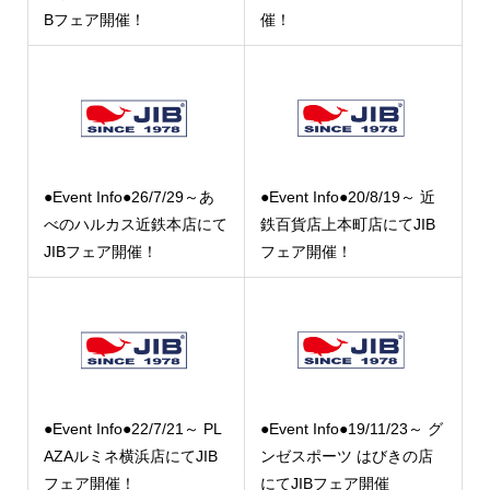
Bフェア開催！
催！
●Event Info●26/7/29～あ
●Event Info●20/8/19～ 近
べのハルカス近鉄本店にて
鉄百貨店上本町店にてJIB
JIBフェア開催！
フェア開催！
●Event Info●22/7/21～ PL
●Event Info●19/11/23～ グ
AZAルミネ横浜店にてJIB
ンゼスポーツ はびきの店
フェア開催！
にてJIBフェア開催