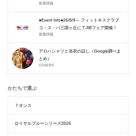
新着情報
●Event Info●26/8/9～ フィットネスクラブ
コ・ス・パ三国ヶ丘にてJIBフェア開催！
新着情報
アロハシャツと浴衣の話し（Google調べま
とめ）
OTHERS
かたちで選ぶ
７オンス
ロイヤルブルーシリーズ2026