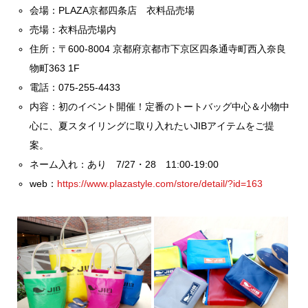
会場：PLAZA京都四条店 衣料品売場
売場：衣料品売場内
住所：〒600-8004 京都府京都市下京区四条通寺町西入奈良
物町363 1F
電話：075-255-4433
内容：初のイベント開催！定番のトートバッグ中心＆小物中
心に、夏スタイリングに取り入れたいJIBアイテムをご提
案。
ネーム入れ：あり 7/27・28 11:00-19:00
web：
https://www.plazastyle.com/store/detail/?id=163