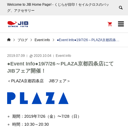
Welcome to JIB Home Page! ‐ くじらが目印！セイルクロスのバッ
グ、アクセサリー


ブログ
Event info
●Event Info●19/7/26～PLAZA京都四条店にてJIBフェア開催！
2019.07.09
2020.10.04
Event info
●Event Info●19/7/26～PLAZA京都四条店にて
JIBフェア開催！
＜PLAZA京都四条店 JIBフェア＞
期間：2019年7/26（金）〜7/28（日）
時間：10:30～20:30