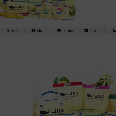
Post
Share
Hatena
Pocket