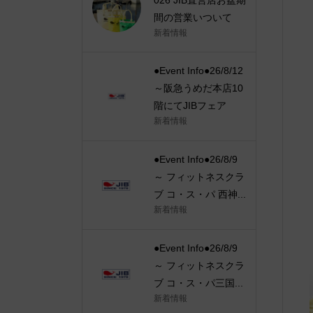
間の営業いついて
新着情報
●Event Info●26/8/12
～阪急うめだ本店10
階にてJIBフェア
新着情報
●Event Info●26/8/9
～ フィットネスクラ
ブ コ・ス・パ 西神...
新着情報
●Event Info●26/8/9
～ フィットネスクラ
ブ コ・ス・パ三国...
新着情報