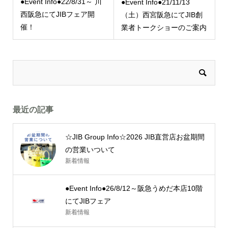
●Event Info●22/8/31～ 川
●Event Info●21/11/13
西阪急にてJIBフェア開
（土）西宮阪急にてJIB創
催！
業者トークショーのご案内
最近の記事
☆JIB Group Info☆2026 JIB直営店お盆期間
の営業いついて
新着情報
●Event Info●26/8/12～阪急うめだ本店10階
にてJIBフェア
新着情報