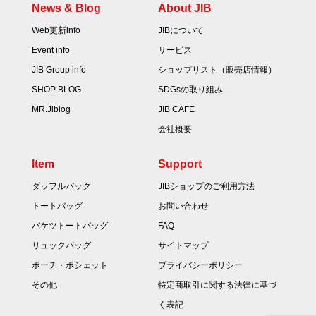
News & Blog
About JIB
Web更新info
JIBについて
Event info
サービス
JIB Group info
ショップリスト（販売店情報）
SHOP BLOG
SDGsの取り組み
MR.Jiblog
JIB CAFE
会社概要
Item
Support
ダッフルバッグ
JIBショップのご利用方法
トートバッグ
お問い合わせ
バケツトートバッグ
FAQ
リュックバッグ
サイトマップ
ポーチ・ポシェット
プライバシーポリシー
その他
特定商取引に関する法律に基づ
く表記