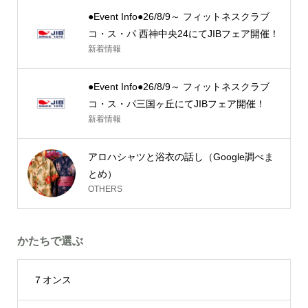
●Event Info●26/8/9～ フィットネスクラブ
コ・ス・パ 西神中央24にてJIBフェア開催！
新着情報
●Event Info●26/8/9～ フィットネスクラブ
コ・ス・パ三国ヶ丘にてJIBフェア開催！
新着情報
アロハシャツと浴衣の話し（Google調べま
とめ）
OTHERS
かたちで選ぶ
７オンス