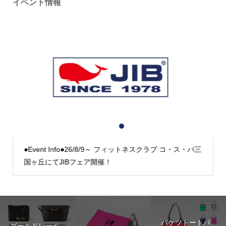
イベント情報
1
2
3
●Event Info●26/8/9～ フィットネスクラブ コ・ス・パ三
国ヶ丘にてJIBフェア開催！
バケツトートバ