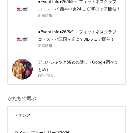
●Event Info●26/8/9～ フィットネスクラブ
コ・ス・パ 西神中央24にてJIBフェア開催！
新着情報
●Event Info●26/8/9～ フィットネスクラブ
コ・ス・パ三国ヶ丘にてJIBフェア開催！
新着情報
アロハシャツと浴衣の話し（Google調べま
とめ）
OTHERS
かたちで選ぶ
７オンス
ロイヤルブルーシリーズ2026