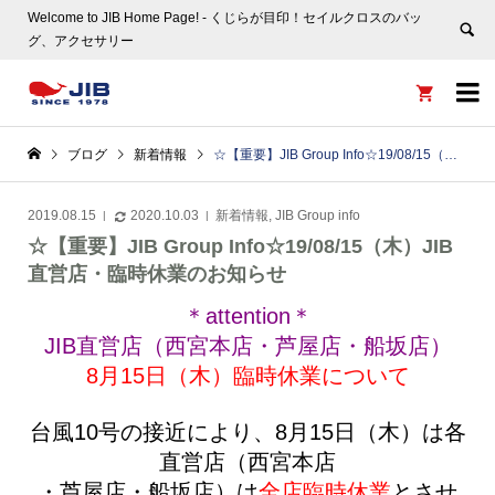
Welcome to JIB Home Page! ‐ くじらが目印！セイルクロスのバッ
グ、アクセサリー


ブログ
新着情報
☆【重要】JIB Group Info☆19/08/15（木）JIB直営店・臨時休業のお知らせ
2019.08.15
2020.10.03
新着情報
,
JIB Group info
☆【重要】JIB Group Info☆19/08/15（木）JIB
直営店・臨時休業のお知らせ
＊attention＊
JIB直営店（西宮本店・芦屋店・船坂店）
8月15日（木）臨時休業について
台風10号の接近により、8月15日（木）は各
直営店（西宮本店
・芦屋店・船坂店）は
全店臨時休業
とさせ