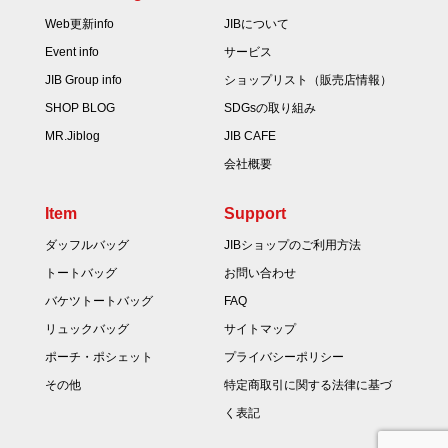
Web更新info
JIBについて
Event info
サービス
JIB Group info
ショップリスト（販売店情報）
SHOP BLOG
SDGsの取り組み
MR.Jiblog
JIB CAFE
会社概要
Item
Support
ダッフルバッグ
JIBショップのご利用方法
トートバッグ
お問い合わせ
バケツトートバッグ
FAQ
リュックバッグ
サイトマップ
ポーチ・ポシェット
プライバシーポリシー
その他
特定商取引に関する法律に基づ
く表記