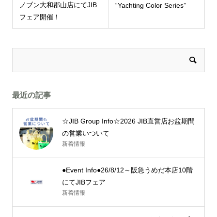
ノブン大和郡山店にてJIB
“Yachting Color Series”
フェア開催！
最近の記事
☆JIB Group Info☆2026 JIB直営店お盆期間
の営業いついて
新着情報
●Event Info●26/8/12～阪急うめだ本店10階
にてJIBフェア
新着情報