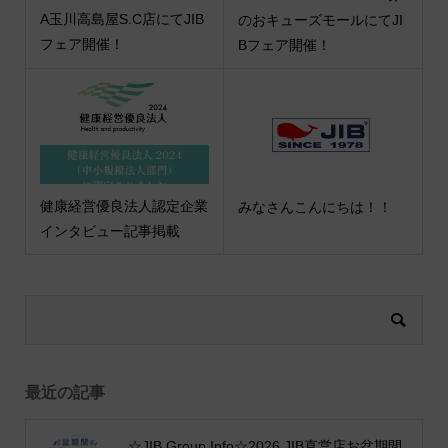
A玉川高島屋S.C店にてJIB
のおキューズモールにてJI
フェア開催！
Bフェア開催！
健康経営優良法人認定企業
みなさんこんにちは！！
インタビュー記事掲載
最近の記事
☆JIB Group Info☆2026 JIB直営店お盆期間