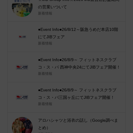
の営業いついて
新着情報
●Event Info●26/8/12～阪急うめだ本店10階
にてJIBフェア
新着情報
●Event Info●26/8/9～ フィットネスクラブ
コ・ス・パ 西神中央24にてJIBフェア開催！
新着情報
●Event Info●26/8/9～ フィットネスクラブ
コ・ス・パ三国ヶ丘にてJIBフェア開催！
新着情報
アロハシャツと浴衣の話し（Google調べま
とめ）