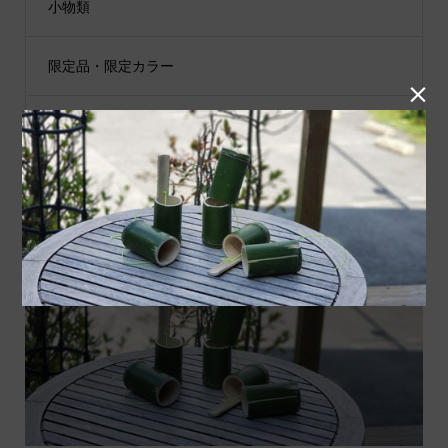
小物類
限定品・限定カラー

その他
JIB公式SNS