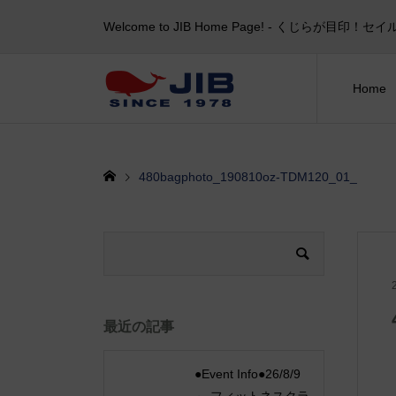
Welcome to JIB Home Page! ‐ くじらが
Home
480bagphoto_190810oz-TDM120_01_
最近の記事
●Event Info●26/8/9
～ フィットネスクラ