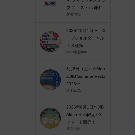
ブ コ・ス・パ 藤井...
新着情報
2026年8月1日〜 ロ
ープショルダーベル
ト３種類
Web更新info
8月8日（土）☆Aloh
a JIB Summer Festa
2026☆
OTHERS
2026年8月1日〜JIB
Aloha Hula限定バケ
ツトート販売！
新着情報