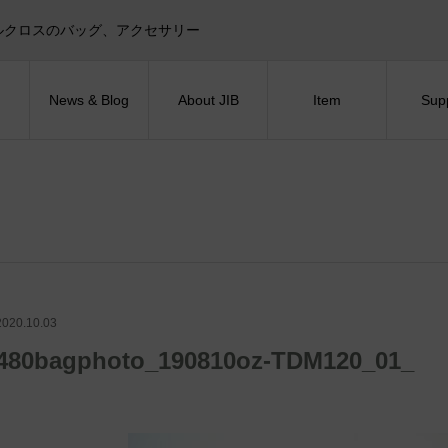
目印！セイルクロスのバッグ、アクセサリー
News & Blog
About JIB
Item
Sup
2020.10.03
480bagphoto_190810oz-TDM120_01_