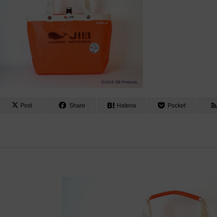
Post
Share
Hatena
Pocket